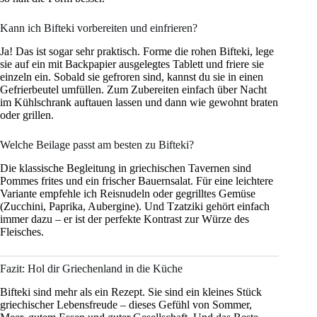
Kann ich Bifteki vorbereiten und einfrieren?
Ja! Das ist sogar sehr praktisch. Forme die rohen Bifteki, lege
sie auf ein mit Backpapier ausgelegtes Tablett und friere sie
einzeln ein. Sobald sie gefroren sind, kannst du sie in einen
Gefrierbeutel umfüllen. Zum Zubereiten einfach über Nacht
im Kühlschrank auftauen lassen und dann wie gewohnt braten
oder grillen.
Welche Beilage passt am besten zu Bifteki?
Die klassische Begleitung in griechischen Tavernen sind
Pommes frites und ein frischer Bauernsalat. Für eine leichtere
Variante empfehle ich Reisnudeln oder gegrilltes Gemüse
(Zucchini, Paprika, Aubergine). Und Tzatziki gehört einfach
immer dazu – er ist der perfekte Kontrast zur Würze des
Fleisches.
Fazit: Hol dir Griechenland in die Küche
Bifteki sind mehr als ein Rezept. Sie sind ein kleines Stück
griechischer Lebensfreude – dieses Gefühl von Sommer,