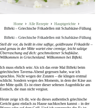
Home
Alle Rezepte
Hauptgerichte
Bifteki – Griechische Frikadellen mit Schafskäse-Füllung
Bifteki – Griechische Frikadellen mit Schafskäse-Füllung
Stell dir vor, du beißt in eine saftige, goldbraune Frikadelle –
und genau in der Mitte wartet eine cremige, leicht salzige
Überraschung auf dich: geschmolzener Schafskäse.
Willkommen in Griechenland. Willkommen bei Bifteki.
Ich muss ehrlich sein: Als ich das erste Mal Bifteki beim
griechischen Taverna-Abend gegessen habe, war ich
sprachlos. Nicht wegen der Zutaten – die klingen erstmal
schlicht. Sondern wegen des Moments, in dem der Käse aus
der Mitte quillt. Es ist einer dieser seltenen Augenblicke am
Esstisch, die man nicht vergisst.
Heute zeige ich dir, wie du dieses authentisch griechische
Gericht ganz einfach zu Hause nachkochen kannst – in der
Pfanne oder auf dem Grill. Und ich verspreche dir: Es ist