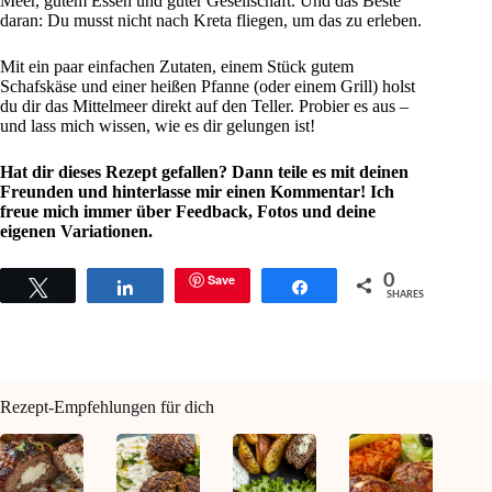
Meer, gutem Essen und guter Gesellschaft. Und das Beste
daran: Du musst nicht nach Kreta fliegen, um das zu erleben.
Mit ein paar einfachen Zutaten, einem Stück gutem
Schafskäse und einer heißen Pfanne (oder einem Grill) holst
du dir das Mittelmeer direkt auf den Teller. Probier es aus –
und lass mich wissen, wie es dir gelungen ist!
Hat dir dieses Rezept gefallen? Dann teile es mit deinen
Freunden und hinterlasse mir einen Kommentar! Ich
freue mich immer über Feedback, Fotos und deine
eigenen Variationen.
Save
0
Tweet
Share
Share
SHARES
Rezept-Empfehlungen für dich