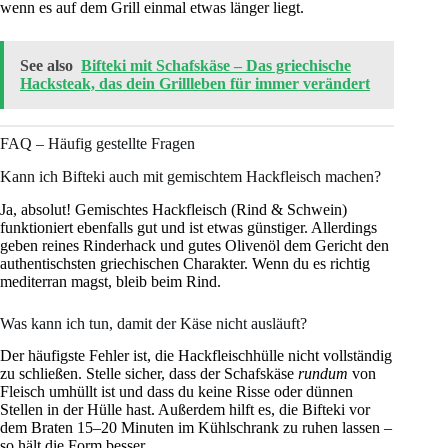
wenn es auf dem Grill einmal etwas länger liegt.
See also
Bifteki mit Schafskäse – Das griechische
Hacksteak, das dein Grillleben für immer verändert
FAQ – Häufig gestellte Fragen
Kann ich Bifteki auch mit gemischtem Hackfleisch machen?
Ja, absolut! Gemischtes Hackfleisch (Rind & Schwein)
funktioniert ebenfalls gut und ist etwas günstiger. Allerdings
geben reines Rinderhack und gutes Olivenöl dem Gericht den
authentischsten griechischen Charakter. Wenn du es richtig
mediterran magst, bleib beim Rind.
Was kann ich tun, damit der Käse nicht ausläuft?
Der häufigste Fehler ist, die Hackfleischhülle nicht vollständig
zu schließen. Stelle sicher, dass der Schafskäse
rundum
von
Fleisch umhüllt ist und dass du keine Risse oder dünnen
Stellen in der Hülle hast. Außerdem hilft es, die Bifteki vor
dem Braten 15–20 Minuten im Kühlschrank zu ruhen lassen –
so hält die Form besser.