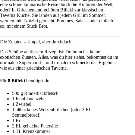
eine schöne kulinarische Reise durch die Kulturen der Welt,
oder? In Griechenland gehören Bifteki zur klassischen
Taverna-Küche. Sie landen auf jedem Grill im Sommer,
werden mit Tzatziki gereicht, Pommes, Salat – oder einfach
so, mit einem Stück Brot.
Die Zutaten – simpel, aber durchdacht
Das Schöne an diesem Rezept ist: Du brauchst keine
exotischen Zutaten. Alles, was du hier siehst, bekommst du im
normalen Supermarkt – und trotzdem schmeckt das Ergebnis
wie aus einer griechischen Taverne.
Für
8 Bifteki
benötigst du:
500 g Rinderhackfleisch
1 Knoblauchzehe
1 Zwiebel
1 altbackenes Weizenbrötchen (oder 2 EL
Semmelbrösel)
1 Ei
2 EL gehackte Petersilie
1 TL Kreuzkümmel