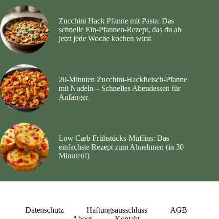
Zucchini Hack Pfanne mit Pasta: Das
schnelle Ein-Pfannen-Rezept, das du ab
jetzt jede Woche kochen wirst
20‑Minuten Zucchini‑Hackfleisch‑Pfanne
mit Nudeln – Schnelles Abendessen für
Anfänger
Low Carb Frühstücks-Muffins: Das
einfachste Rezept zum Abnehmen (in 30
Minuten!)
Datenschutz
Haftungsausschluss
AGB
About
Kontakt