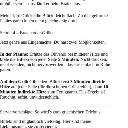
umhüllt sein – sonst läuft er beim Braten aus.
Mein Tipp: Drücke die Bifteki leicht flach. Zu dickgeformte
Patties garen innen nicht gleichmäßig durch.
Schritt 4 – Braten oder Grillen
Jetzt geht’s ans Eingemachte. Du hast zwei Möglichkeiten:
In der Pfanne:
Erhitze das Olivenöl bei mittlerer Hitze und
brate die Bifteki von jeder Seite
5 Minuten
. Nicht drücken,
nicht wenden, nicht nervös werden – lass sie einfach in Ruhe
garen.
Auf dem Grill:
Gib jedem Bifteki erst
3 Minuten direkte
Hitze
auf jeder Seite (für die schönen Grillstreifen), dann
10
Minuten indirekte Hitze
zum Fertiggaren. Das Ergebnis?
Rauchig, saftig, unwiderstehlich.
Serviervorschläge: So wird’s zum griechischen Erlebnis
Bifteki sind unglaublich vielseitig. Hier sind meine
Lieblingsarten, sie zu servieren: