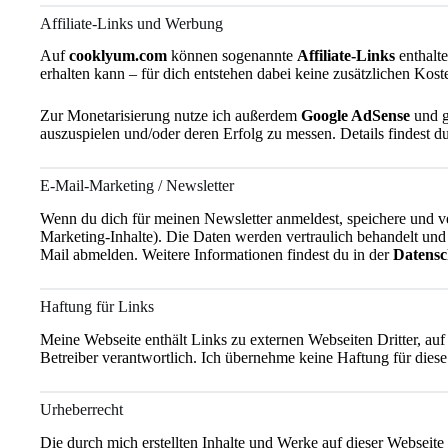
Affiliate-Links und Werbung
Auf
cooklyum.com
können sogenannte
Affiliate-Links
enthalte
erhalten kann – für dich entstehen dabei keine zusätzlichen Kost
Zur Monetarisierung nutze ich außerdem
Google AdSense
und g
auszuspielen und/oder deren Erfolg zu messen. Details findest d
E-Mail-Marketing / Newsletter
Wenn du dich für meinen Newsletter anmeldest, speichere und ve
Marketing-Inhalte). Die Daten werden vertraulich behandelt und
Mail abmelden. Weitere Informationen findest du in der
Datensc
Haftung für Links
Meine Webseite enthält Links zu externen Webseiten Dritter, auf d
Betreiber verantwortlich. Ich übernehme keine Haftung für dies
Urheberrecht
Die durch mich erstellten Inhalte und Werke auf dieser Webseite