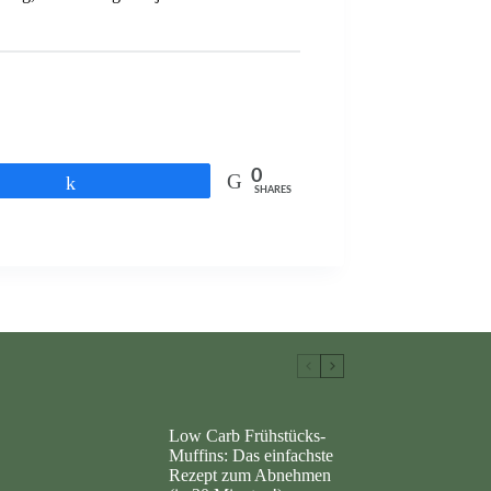
0
Share
SHARES
Low Carb Frühstücks-
Muffins: Das einfachste
Rezept zum Abnehmen