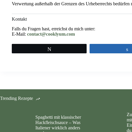
Verwertung außerhalb der Grenzen des Urheberrechts bedürfen 
Kontakt
Falls du Fragen hast, erreichst du mich unter:
E-Mail:
contact@cooklyum.com
Tweet
Trending Rezepte
Zu
Spaghetti mit klassischer
mi
Hackfleischsauce – Was
Ei
Italiener wirklich anders
du