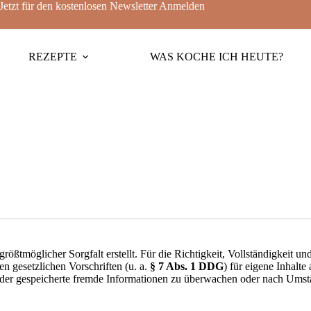
Jetzt für den kostenlosen Newsletter
Anmelden
REZEPTE
WAS KOCHE ICH HEUTE?
ößtmöglicher Sorgfalt erstellt. Für die Richtigkeit, Vollständigkeit und
 gesetzlichen Vorschriften (u. a.
§ 7 Abs. 1 DDG
) für eigene Inhalte
e oder gespeicherte fremde Informationen zu überwachen oder nach Umst