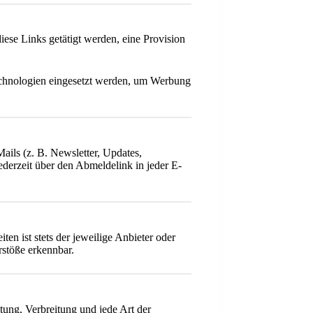
iese Links getätigt werden, eine Provision
chnologien eingesetzt werden, um Werbung
ails (z. B. Newsletter, Updates,
ederzeit über den Abmeldelink in jeder E-
ten ist stets der jeweilige Anbieter oder
rstöße erkennbar.
tung, Verbreitung und jede Art der