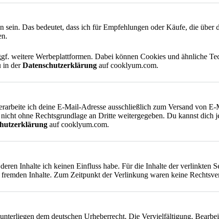
n sein. Das bedeutet, dass ich für Empfehlungen oder Käufe, die über d
en.
gf. weitere Werbeplattformen. Dabei können Cookies und ähnliche Te
u in der
Datenschutzerklärung
auf cooklyum.com.
rarbeite ich deine E-Mail-Adresse ausschließlich zum Versand von E-M
 nicht ohne Rechtsgrundlage an Dritte weitergegeben. Du kannst dich j
hutzerklärung
auf cooklyum.com.
eren Inhalte ich keinen Einfluss habe. Für die Inhalte der verlinkten Sei
e fremden Inhalte. Zum Zeitpunkt der Verlinkung waren keine Rechtsve
 unterliegen dem deutschen Urheberrecht. Die Vervielfältigung, Bearbei