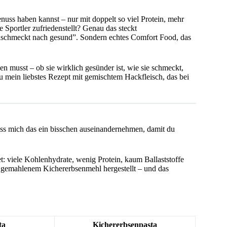
uss haben kannst – nur mit doppelt so viel Protein, mehr
 Sportler zufriedenstellt? Genau das steckt
schmeckt nach gesund”. Sondern echtes Comfort Food, das
en musst – ob sie wirklich gesünder ist, wie sie schmeckt,
u mein liebstes Rezept mit gemischtem Hackfleisch, das bei
lass mich das ein bisschen auseinandernehmen, damit du
: viele Kohlenhydrate, wenig Protein, kaum Ballaststoffe
 gemahlenem Kichererbsenmehl hergestellt – und das
ta
Kichererbsenpasta