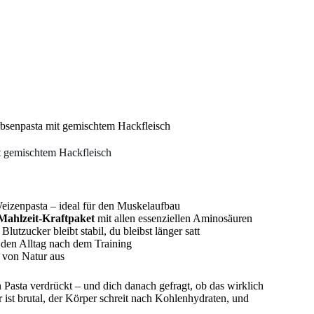
bsenpasta mit gemischtem Hackfleisch
t gemischtem Hackfleisch
eizenpasta – ideal für den Muskelaufbau
Mahlzeit-Kraftpaket
mit allen essenziellen Aminosäuren
Blutzucker bleibt stabil, du bleibst länger satt
 den Alltag nach dem Training
i von Natur aus
 Pasta verdrückt – und dich danach gefragt, ob das wirklich
 ist brutal, der Körper schreit nach Kohlenhydraten, und