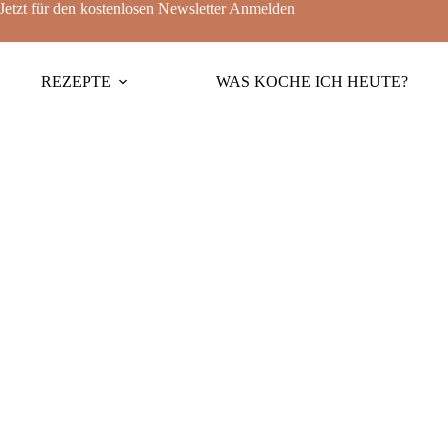
Jetzt für den kostenlosen Newsletter
Anmelden
REZEPTE
WAS KOCHE ICH HEUTE?