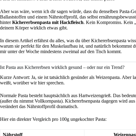
Aber was wäre, wenn ich dir sagen würde, dass du denselben Pasta-Gen
Ballaststoffen und einem Nährstoffprofil, das selbst ernährungsbewusste
hinter
Kichererbsenpasta mit Hackfleisch
. Kein Kompromiss. Kein „
deinem Körper wirklich etwas gibt.
In diesem Artikel erfährst du alles, was du über Kichererbsenpasta wiss
warum sie perfekt für den Muskelaufbau ist, und natürlich bekommst d
mir unter der Woche mindestens zweimal auf den Tisch kommt.
Ist Pasta aus Kichererbsen wirklich gesund – oder nur ein Trend?
Kurze Antwort: Ja, sie ist tatsächlich gesünder als Weizenpasta. Aber 
weißt, worüber wir hier sprechen.
Normale Pasta besteht hauptsächlich aus Hartweizengrieß. Das bedeutet
(außer du nimmst Vollkornpasta). Kichererbsenpasta dagegen wird aus
verändert das Nährstoffprofil dramatisch.
Hier ein direkter Vergleich pro 100g ungekochter Pasta:
Nährstoff
Weizenpas