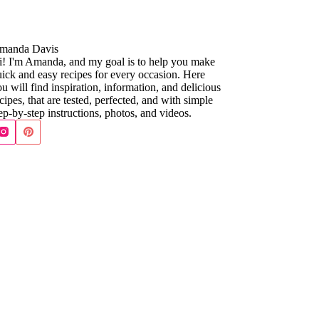
manda Davis
i! I'm Amanda, and my goal is to help you make
ick and easy recipes for every occasion. Here
u will find inspiration, information, and delicious
cipes, that are tested, perfected, and with simple
ep-by-step instructions, photos, and videos.