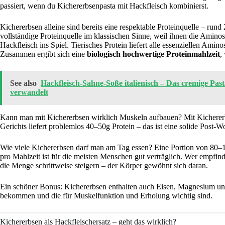
passiert, wenn du Kichererbsenpasta mit Hackfleisch kombinierst.
Kichererbsen alleine sind bereits eine respektable Proteinquelle – run
vollständige Proteinquelle im klassischen Sinne, weil ihnen die Amin
Hackfleisch ins Spiel. Tierisches Protein liefert alle essenziellen Amin
Zusammen ergibt sich eine
biologisch hochwertige Proteinmahlzeit
,
See also
Hackfleisch-Sahne-Soße italienisch – Das cremige Past
verwandelt
Kann man mit Kichererbsen wirklich Muskeln aufbauen? Mit Kichererbse
Gerichts liefert problemlos 40–50g Protein – das ist eine solide Post-
Wie viele Kichererbsen darf man am Tag essen? Eine Portion von 80–1
pro Mahlzeit ist für die meisten Menschen gut verträglich. Wer empfindl
die Menge schrittweise steigern – der Körper gewöhnt sich daran.
Ein schöner Bonus: Kichererbsen enthalten auch Eisen, Magnesium un
bekommen und die für Muskelfunktion und Erholung wichtig sind.
Kichererbsen als Hackfleischersatz – geht das wirklich?