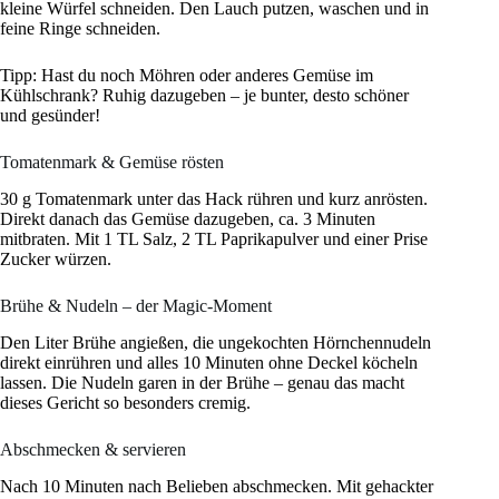
kleine Würfel schneiden. Den Lauch putzen, waschen und in
feine Ringe schneiden.
Tipp: Hast du noch Möhren oder anderes Gemüse im
Kühlschrank? Ruhig dazugeben – je bunter, desto schöner
und gesünder!
Tomatenmark & Gemüse rösten
30 g Tomatenmark unter das Hack rühren und kurz anrösten.
Direkt danach das Gemüse dazugeben, ca. 3 Minuten
mitbraten. Mit 1 TL Salz, 2 TL Paprikapulver und einer Prise
Zucker würzen.
Brühe & Nudeln – der Magic-Moment
Den Liter Brühe angießen, die ungekochten Hörnchennudeln
direkt einrühren und alles 10 Minuten ohne Deckel köcheln
lassen. Die Nudeln garen in der Brühe – genau das macht
dieses Gericht so besonders cremig.
Abschmecken & servieren
Nach 10 Minuten nach Belieben abschmecken. Mit gehackter