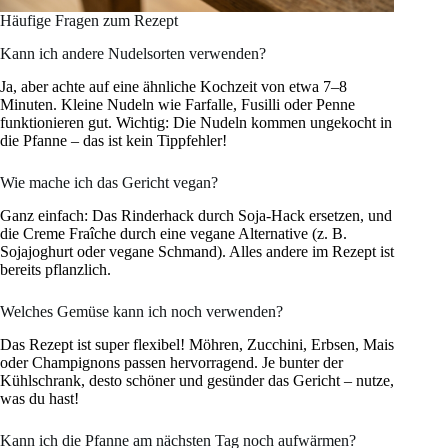
Häufige Fragen zum Rezept
Kann ich andere Nudelsorten verwenden?
Ja, aber achte auf eine ähnliche Kochzeit von etwa 7–8
Minuten. Kleine Nudeln wie Farfalle, Fusilli oder Penne
funktionieren gut. Wichtig: Die Nudeln kommen ungekocht in
die Pfanne – das ist kein Tippfehler!
Wie mache ich das Gericht vegan?
Ganz einfach: Das Rinderhack durch Soja-Hack ersetzen, und
die Creme Fraîche durch eine vegane Alternative (z. B.
Sojajoghurt oder vegane Schmand). Alles andere im Rezept ist
bereits pflanzlich.
Welches Gemüse kann ich noch verwenden?
Das Rezept ist super flexibel! Möhren, Zucchini, Erbsen, Mais
oder Champignons passen hervorragend. Je bunter der
Kühlschrank, desto schöner und gesünder das Gericht – nutze,
was du hast!
Kann ich die Pfanne am nächsten Tag noch aufwärmen?