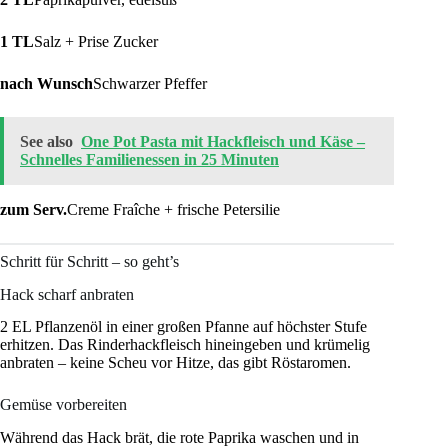
1 TL
Salz + Prise Zucker
nach Wunsch
Schwarzer Pfeffer
See also
One Pot Pasta mit Hackfleisch und Käse –
Schnelles Familienessen in 25 Minuten
zum Serv.
Creme Fraîche + frische Petersilie
Schritt für Schritt – so geht’s
Hack scharf anbraten
2 EL Pflanzenöl in einer großen Pfanne auf höchster Stufe
erhitzen. Das Rinderhackfleisch hineingeben und krümelig
anbraten – keine Scheu vor Hitze, das gibt Röstaromen.
Gemüse vorbereiten
Während das Hack brät, die rote Paprika waschen und in