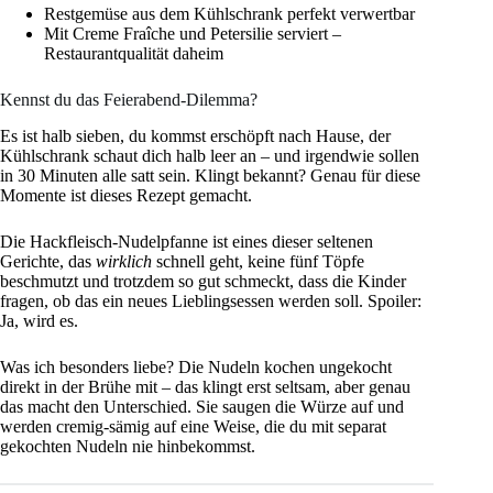
Restgemüse aus dem Kühlschrank perfekt verwertbar
Mit Creme Fraîche und Petersilie serviert –
Restaurantqualität daheim
Kennst du das Feierabend-Dilemma?
Es ist halb sieben, du kommst erschöpft nach Hause, der
Kühlschrank schaut dich halb leer an – und irgendwie sollen
in 30 Minuten alle satt sein. Klingt bekannt? Genau für diese
Momente ist dieses Rezept gemacht.
Die Hackfleisch-Nudelpfanne ist eines dieser seltenen
Gerichte, das
wirklich
schnell geht, keine fünf Töpfe
beschmutzt und trotzdem so gut schmeckt, dass die Kinder
fragen, ob das ein neues Lieblingsessen werden soll. Spoiler:
Ja, wird es.
Was ich besonders liebe? Die Nudeln kochen ungekocht
direkt in der Brühe mit – das klingt erst seltsam, aber genau
das macht den Unterschied. Sie saugen die Würze auf und
werden cremig-sämig auf eine Weise, die du mit separat
gekochten Nudeln nie hinbekommst.