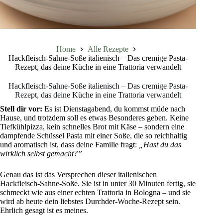
Home
Alle Rezepte
Hackfleisch-Sahne-Soße italienisch – Das cremige Pasta-
Rezept, das deine Küche in eine Trattoria verwandelt
Hackfleisch-Sahne-Soße italienisch – Das cremige Pasta-
Rezept, das deine Küche in eine Trattoria verwandelt
Stell dir vor:
Es ist Dienstagabend, du kommst müde nach
Hause, und trotzdem soll es etwas Besonderes geben. Keine
Tiefkühlpizza, kein schnelles Brot mit Käse – sondern eine
dampfende Schüssel Pasta mit einer Soße, die so reichhaltig
und aromatisch ist, dass deine Familie fragt:
„Hast du das
wirklich selbst gemacht?”
Genau das ist das Versprechen dieser italienischen
Hackfleisch-Sahne-Soße. Sie ist in unter 30 Minuten fertig, sie
schmeckt wie aus einer echten Trattoria in Bologna – und sie
wird ab heute dein liebstes Durchder-Woche-Rezept sein.
Ehrlich gesagt ist es meines.