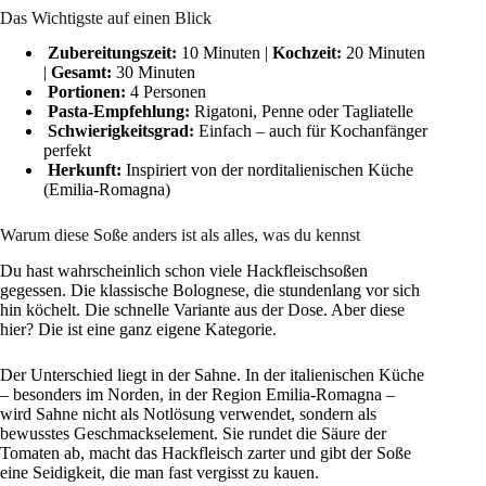
Das Wichtigste auf einen Blick
Zubereitungszeit:
10 Minuten |
Kochzeit:
20 Minuten
|
Gesamt:
30 Minuten
Portionen:
4 Personen
Pasta-Empfehlung:
Rigatoni, Penne oder Tagliatelle
Schwierigkeitsgrad:
Einfach – auch für Kochanfänger
perfekt
Herkunft:
Inspiriert von der norditalienischen Küche
(Emilia-Romagna)
Warum diese Soße anders ist als alles, was du kennst
Du hast wahrscheinlich schon viele Hackfleischsoßen
gegessen. Die klassische Bolognese, die stundenlang vor sich
hin köchelt. Die schnelle Variante aus der Dose. Aber diese
hier? Die ist eine ganz eigene Kategorie.
Der Unterschied liegt in der Sahne. In der italienischen Küche
– besonders im Norden, in der Region Emilia-Romagna –
wird Sahne nicht als Notlösung verwendet, sondern als
bewusstes Geschmackselement. Sie rundet die Säure der
Tomaten ab, macht das Hackfleisch zarter und gibt der Soße
eine Seidigkeit, die man fast vergisst zu kauen.