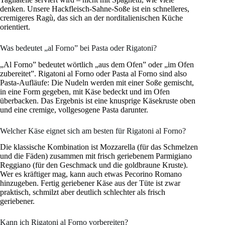
denken. Unsere Hackfleisch-Sahne-Soße ist ein schnelleres,
cremigeres Ragù, das sich an der norditalienischen Küche
orientiert.
Was bedeutet „al Forno” bei Pasta oder Rigatoni?
„Al Forno” bedeutet wörtlich „aus dem Ofen” oder „im Ofen
zubereitet”. Rigatoni al Forno oder Pasta al Forno sind also
Pasta-Aufläufe: Die Nudeln werden mit einer Soße gemischt,
in eine Form gegeben, mit Käse bedeckt und im Ofen
überbacken. Das Ergebnis ist eine knusprige Käsekruste oben
und eine cremige, vollgesogene Pasta darunter.
Welcher Käse eignet sich am besten für Rigatoni al Forno?
Die klassische Kombination ist Mozzarella (für das Schmelzen
und die Fäden) zusammen mit frisch geriebenem Parmigiano
Reggiano (für den Geschmack und die goldbraune Kruste).
Wer es kräftiger mag, kann auch etwas Pecorino Romano
hinzugeben. Fertig geriebener Käse aus der Tüte ist zwar
praktisch, schmilzt aber deutlich schlechter als frisch
geriebener.
Kann ich Rigatoni al Forno vorbereiten?