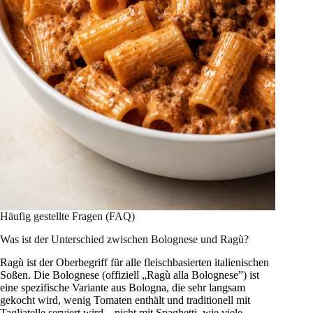
Häufig gestellte Fragen (FAQ)
Was ist der Unterschied zwischen Bolognese und Ragù?
Ragù ist der Oberbegriff für alle fleischbasierten italienischen
Soßen. Die Bolognese (offiziell „Ragù alla Bolognese”) ist
eine spezifische Variante aus Bologna, die sehr langsam
gekocht wird, wenig Tomaten enthält und traditionell mit
Tagliatelle serviert wird – nicht mit Spaghetti, wie viele