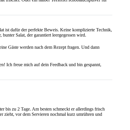
at ist dafür der perfekte Beweis. Keine komplizierte Technik,
r, bunter Salat, der garantiert leergegessen wird.
, deine Gäste werden nach dem Rezept fragen. Und dann
n! Ich freue mich auf dein Feedback und bin gespannt,
er bis zu 2 Tage. Am besten schmeckt er allerdings frisch
ser zieht, vor dem Servieren nochmal kurz umrühren und