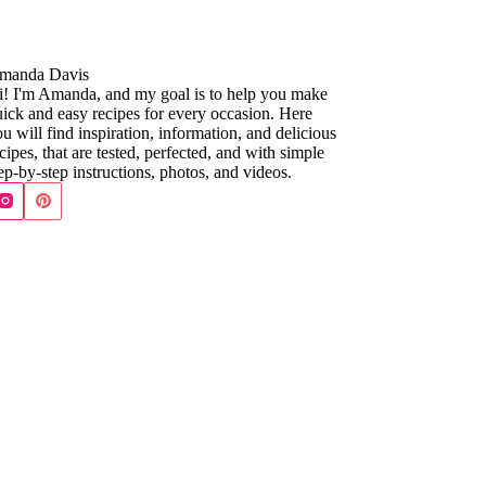
manda Davis
i! I'm Amanda, and my goal is to help you make
ick and easy recipes for every occasion. Here
u will find inspiration, information, and delicious
cipes, that are tested, perfected, and with simple
ep-by-step instructions, photos, and videos.