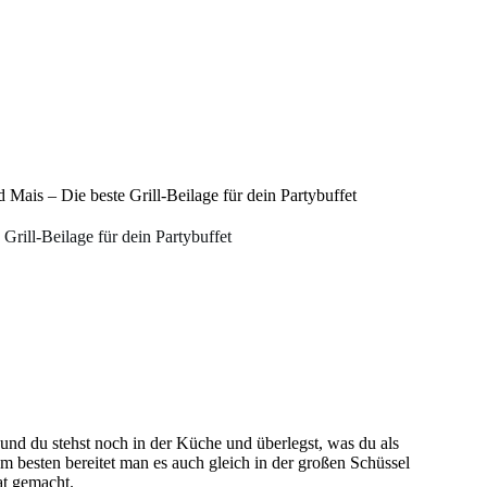
 Mais – Die beste Grill-Beilage für dein Partybuffet
Grill-Beilage für dein Partybuffet
 und du stehst noch in der Küche und überlegst, was du als
am besten bereitet man es auch gleich in der großen Schüssel
at gemacht.