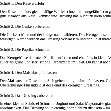
Schritt 1: Den Käse würfeln
Den Käse in kleine, gleichmäßige Würfel schneiden – ungefähr 1 cm gr
gute Balance aus Käse, Gemüse und Dressing hat. Nicht zu klein schneid
Schritt 2: Die Gurke vorbereiten
Die Gurke schälen und der Länge nach halbieren. Das Kerngehäuse mit 
wässrigen Kerne würden das Dressing verwässern und den Salat matsch
Schritt 3: Die Paprika schneiden
Das Kerngehäuse der roten Paprika entfernen und ebenfalls in kleine Wür
süßer als grüne und setzt schöne Farbakzente im Salat. Du kannst abe
Schritt 4: Den Mais abtropfen lassen
Den Mais aus der Dose in ein Sieb geben und gut abtropfen lassen. Ger
Überschüssige Flüssigkeit ist der Feind des cremigen Dressings.
Schritt 5: Das Dressing zubereiten
In einer kleinen Schüssel Schmand, Joghurt und Salat-Mayonnaise glat
abschmecken. Das Dressing sollte cremig, aber nicht zu dick sein – im