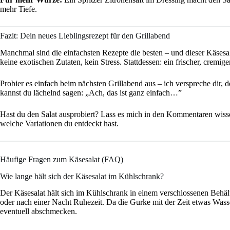
mehr Tiefe.
Fazit: Dein neues Lieblingsrezept für den Grillabend
Manchmal sind die einfachsten Rezepte die besten – und dieser Käsesal
keine exotischen Zutaten, kein Stress. Stattdessen: ein frischer, cremige
Probier es einfach beim nächsten Grillabend aus – ich verspreche dir
kannst du lächelnd sagen: „Ach, das ist ganz einfach…”
Hast du den Salat ausprobiert? Lass es mich in den Kommentaren wisse
welche Variationen du entdeckt hast.
Häufige Fragen zum Käsesalat (FAQ)
Wie lange hält sich der Käsesalat im Kühlschrank?
Der Käsesalat hält sich im Kühlschrank in einem verschlossenen Behält
oder nach einer Nacht Ruhezeit. Da die Gurke mit der Zeit etwas Was
eventuell abschmecken.