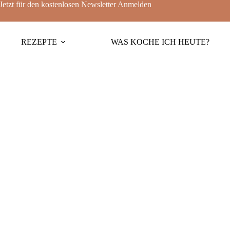
Jetzt für den kostenlosen Newsletter
Anmelden
REZEPTE
WAS KOCHE ICH HEUTE?