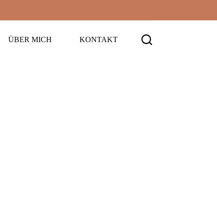
ÜBER MICH
KONTAKT