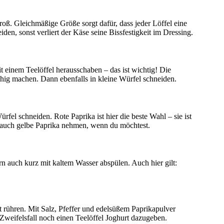
oß. Gleichmäßige Größe sorgt dafür, dass jeder Löffel eine
en, sonst verliert der Käse seine Bissfestigkeit im Dressing.
einem Teelöffel herausschaben – das ist wichtig! Die
ig machen. Dann ebenfalls in kleine Würfel schneiden.
fel schneiden. Rote Paprika ist hier die beste Wahl – sie ist
r auch gelbe Paprika nehmen, wenn du möchtest.
n auch kurz mit kaltem Wasser abspülen. Auch hier gilt:
t rühren. Mit Salz, Pfeffer und edelsüßem Paprikapulver
 Zweifelsfall noch einen Teelöffel Joghurt dazugeben.