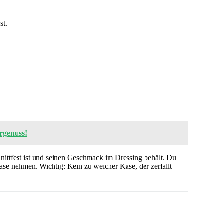
st.
rgenuss!
nittfest ist und seinen Geschmack im Dressing behält. Du
se nehmen. Wichtig: Kein zu weicher Käse, der zerfällt –