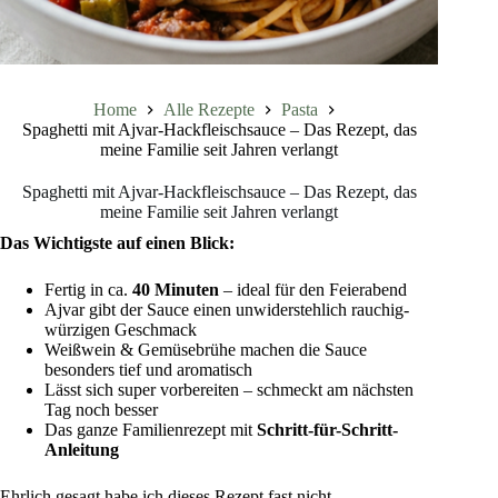
Home
Alle Rezepte
Pasta
Spaghetti mit Ajvar-Hackfleischsauce – Das Rezept, das
meine Familie seit Jahren verlangt
Spaghetti mit Ajvar-Hackfleischsauce – Das Rezept, das
meine Familie seit Jahren verlangt
Das Wichtigste auf einen Blick:
Fertig in ca.
40 Minuten
– ideal für den Feierabend
Ajvar gibt der Sauce einen unwiderstehlich rauchig-
würzigen Geschmack
Weißwein & Gemüsebrühe machen die Sauce
besonders tief und aromatisch
Lässt sich super vorbereiten – schmeckt am nächsten
Tag noch besser
Das ganze Familienrezept mit
Schritt-für-Schritt-
Anleitung
Ehrlich gesagt habe ich dieses Rezept fast nicht