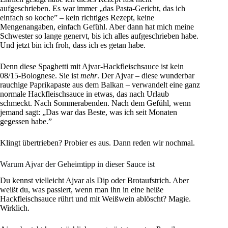
aufgeschrieben. Es war immer „das Pasta-Gericht, das ich
einfach so koche” – kein richtiges Rezept, keine
Mengenangaben, einfach Gefühl. Aber dann hat mich meine
Schwester so lange genervt, bis ich alles aufgeschrieben habe.
Und jetzt bin ich froh, dass ich es getan habe.
Denn diese Spaghetti mit Ajvar-Hackfleischsauce ist kein
08/15-Bolognese. Sie ist
mehr
. Der Ajvar – diese wunderbar
rauchige Paprikapaste aus dem Balkan – verwandelt eine ganz
normale Hackfleischsauce in etwas, das nach Urlaub
schmeckt. Nach Sommerabenden. Nach dem Gefühl, wenn
jemand sagt: „Das war das Beste, was ich seit Monaten
gegessen habe.”
Klingt übertrieben? Probier es aus. Dann reden wir nochmal.
Warum Ajvar der Geheimtipp in dieser Sauce ist
Du kennst vielleicht Ajvar als Dip oder Brotaufstrich. Aber
weißt du, was passiert, wenn man ihn in eine heiße
Hackfleischsauce rührt und mit Weißwein ablöscht? Magie.
Wirklich.