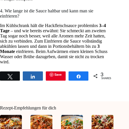
4. Wie lange ist die Sauce haltbar und kann man sie
einfrieren?
Im Kühlschrank hält die Hackfleischsauce problemlos
3–4
Tage
– und wie bereits erwähnt: Sie schmeckt am zweiten
Tag sogar noch besser, weil alle Aromen mehr Zeit hatten,
sich zu verbinden. Zum Einfrieren die Sauce vollständig
abkühlen lassen und dann in Portionsbehältern bis zu
3
Monate
einfrieren. Beim Aufwärmen einen kleinen Schuss
Wasser oder Brühe dazugeben, damit sie nicht zu trocken
wird.
Save
3
Tweet
Share
Share
SHARES
Rezept-Empfehlungen für dich