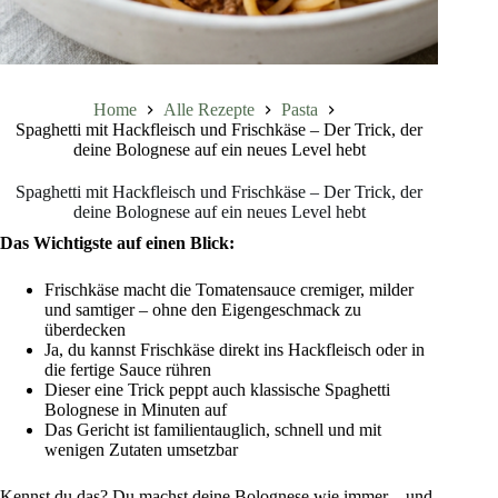
Home
Alle Rezepte
Pasta
Spaghetti mit Hackfleisch und Frischkäse – Der Trick, der
deine Bolognese auf ein neues Level hebt
Spaghetti mit Hackfleisch und Frischkäse – Der Trick, der
deine Bolognese auf ein neues Level hebt
Das Wichtigste auf einen Blick:
Frischkäse macht die Tomatensauce cremiger, milder
und samtiger – ohne den Eigengeschmack zu
überdecken
Ja, du kannst Frischkäse direkt ins Hackfleisch oder in
die fertige Sauce rühren
Dieser eine Trick peppt auch klassische Spaghetti
Bolognese in Minuten auf
Das Gericht ist familientauglich, schnell und mit
wenigen Zutaten umsetzbar
Kennst du das? Du machst deine Bolognese wie immer – und