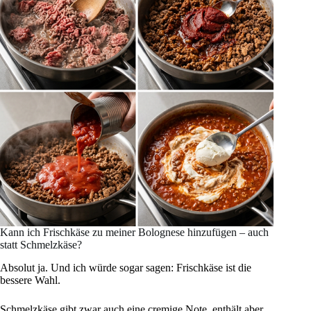
Kann ich Frischkäse zu meiner Bolognese hinzufügen – auch
statt Schmelzkäse?
Absolut ja. Und ich würde sogar sagen: Frischkäse ist die
bessere Wahl.
Schmelzkäse gibt zwar auch eine cremige Note, enthält aber