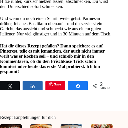
Hitze runter, kurz schmelzen lassen, abschmecken. Du wirst
den Unterschied sofort schmecken.
Und wenn du noch einen Schritt weitergehst: Parmesan
drüber, frisches Basilikum obenauf – und du servierst ein
Gericht, das aussieht und schmeckt wie aus einem guten
Italiener. Nur viel günstiger und in 30 Minuten auf dem Tisch.
Hat dir dieses Rezept gefallen? Dann speichere es auf
Pinterest, teile es mit jemandem, der auch nicht immer
weiß was er kochen soll – und schreib mir in den
Kommentaren, ob du den Frischkäse-Trick schon
kanntest oder heute das erste Mal probierst. Ich bin
gespannt!
Save
2
Tweet
Share
Share
SHARES
Rezept-Empfehlungen für dich