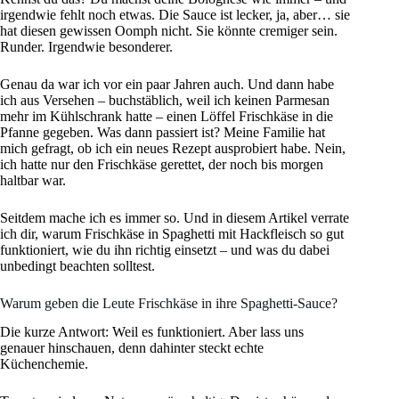
irgendwie fehlt noch etwas. Die Sauce ist lecker, ja, aber… sie
hat diesen gewissen Oomph nicht. Sie könnte cremiger sein.
Runder. Irgendwie besonderer.
Genau da war ich vor ein paar Jahren auch. Und dann habe
ich aus Versehen – buchstäblich, weil ich keinen Parmesan
mehr im Kühlschrank hatte – einen Löffel Frischkäse in die
Pfanne gegeben. Was dann passiert ist? Meine Familie hat
mich gefragt, ob ich ein neues Rezept ausprobiert habe. Nein,
ich hatte nur den Frischkäse gerettet, der noch bis morgen
haltbar war.
Seitdem mache ich es immer so. Und in diesem Artikel verrate
ich dir, warum Frischkäse in Spaghetti mit Hackfleisch so gut
funktioniert, wie du ihn richtig einsetzt – und was du dabei
unbedingt beachten solltest.
Warum geben die Leute Frischkäse in ihre Spaghetti-Sauce?
Die kurze Antwort: Weil es funktioniert. Aber lass uns
genauer hinschauen, denn dahinter steckt echte
Küchenchemie.