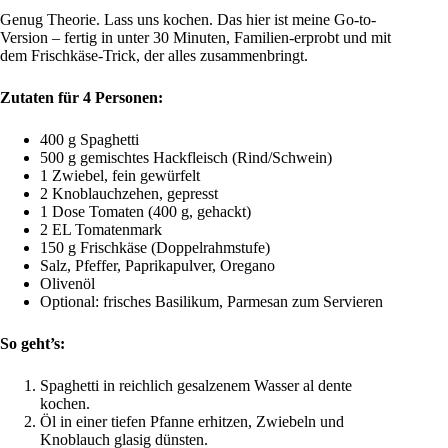
Genug Theorie. Lass uns kochen. Das hier ist meine Go-to-
Version – fertig in unter 30 Minuten, Familien-erprobt und mit
dem Frischkäse-Trick, der alles zusammenbringt.
Zutaten für 4 Personen:
400 g Spaghetti
500 g gemischtes Hackfleisch (Rind/Schwein)
1 Zwiebel, fein gewürfelt
2 Knoblauchzehen, gepresst
1 Dose Tomaten (400 g, gehackt)
2 EL Tomatenmark
150 g Frischkäse (Doppelrahmstufe)
Salz, Pfeffer, Paprikapulver, Oregano
Olivenöl
Optional: frisches Basilikum, Parmesan zum Servieren
So geht’s:
Spaghetti in reichlich gesalzenem Wasser al dente
kochen.
Öl in einer tiefen Pfanne erhitzen, Zwiebeln und
Knoblauch glasig dünsten.