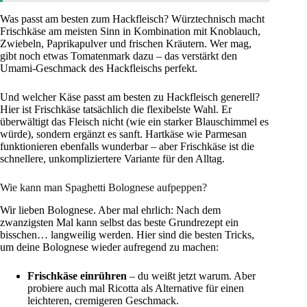
Was passt am besten zum Hackfleisch? Würztechnisch macht
Frischkäse am meisten Sinn in Kombination mit Knoblauch,
Zwiebeln, Paprikapulver und frischen Kräutern. Wer mag,
gibt noch etwas Tomatenmark dazu – das verstärkt den
Umami-Geschmack des Hackfleischs perfekt.
Und welcher Käse passt am besten zu Hackfleisch generell?
Hier ist Frischkäse tatsächlich die flexibelste Wahl. Er
überwältigt das Fleisch nicht (wie ein starker Blauschimmel es
würde), sondern ergänzt es sanft. Hartkäse wie Parmesan
funktionieren ebenfalls wunderbar – aber Frischkäse ist die
schnellere, unkompliziertere Variante für den Alltag.
Wie kann man Spaghetti Bolognese aufpeppen?
Wir lieben Bolognese. Aber mal ehrlich: Nach dem
zwanzigsten Mal kann selbst das beste Grundrezept ein
bisschen… langweilig werden. Hier sind die besten Tricks,
um deine Bolognese wieder aufregend zu machen:
Frischkäse einrühren
– du weißt jetzt warum. Aber
probiere auch mal Ricotta als Alternative für einen
leichteren, cremigeren Geschmack.