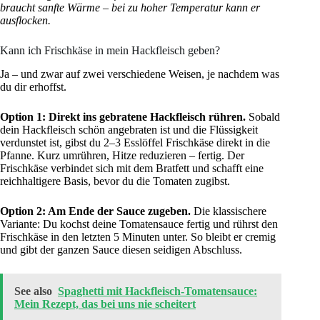
braucht sanfte Wärme – bei zu hoher Temperatur kann er
ausflocken.
Kann ich Frischkäse in mein Hackfleisch geben?
Ja – und zwar auf zwei verschiedene Weisen, je nachdem was
du dir erhoffst.
Option 1: Direkt ins gebratene Hackfleisch rühren.
Sobald
dein Hackfleisch schön angebraten ist und die Flüssigkeit
verdunstet ist, gibst du 2–3 Esslöffel Frischkäse direkt in die
Pfanne. Kurz umrühren, Hitze reduzieren – fertig. Der
Frischkäse verbindet sich mit dem Bratfett und schafft eine
reichhaltigere Basis, bevor du die Tomaten zugibst.
Option 2: Am Ende der Sauce zugeben.
Die klassischere
Variante: Du kochst deine Tomatensauce fertig und rührst den
Frischkäse in den letzten 5 Minuten unter. So bleibt er cremig
und gibt der ganzen Sauce diesen seidigen Abschluss.
See also
Spaghetti mit Hackfleisch-Tomatensauce:
Mein Rezept, das bei uns nie scheitert