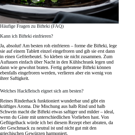
Häufige Fragen zu Bifteki (FAQ)
Kann ich Bifteki einfrieren?
Ja, absolut! Am besten roh einfrieren – forme die Bifteki, lege
sie auf einem Tablett einzel eingefroren und gib sie erst dann
in einen Gefrierbeutel. So kleben sie nicht zusammen. Zum
Auftauen einfach über Nacht in den Kühlschrank legen und
dann wie gewohnt braten. Fertig gebratene Bifteki können
ebenfalls eingefroren werden, verlieren aber ein wenig von
ihrer Saftigkeit.
Welches Hackfleisch eignet sich am besten?
Reines Rinderhack funktioniert wunderbar und gibt ein
kräftiges Aroma. Die Mischung aus halb Rind und halb
Schwein macht die Bifteki etwas saftiger und milder – ideal,
wenn du Gäste mit unterschiedlichen Vorlieben hast. Von
Geflügelhack würde ich bei diesem Rezept eher abraten, da
der Geschmack zu neutral ist und nicht gut mit den
griechischen Gewürzen harmoniert.