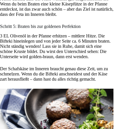
Wenn du beim Braten eine kleine Käsepfütze in der Pfanne
entdeckst, ist das zwar auch schön – aber das Ziel ist natürlich,
dass der Feta im Inneren bleibt.
Schritt 5: Braten bis zur goldenen Perfektion
3 EL Olivenöl in der Pfanne erhitzen – mittlere Hitze. Die
Bifteki hineinlegen und von jeder Seite ca. 6 Minuten braten.
Nicht ständig wenden! Lass sie in Ruhe, damit sich eine
schöne Kruste bildet. Du wirst den Unterschied sehen: Die
Unterseite wird golden-braun, dann erst wenden.
Der Schafskäse im Inneren braucht genau diese Zeit, um zu
schmelzen. Wenn du die Bifteki anschneidest und der Käse
zart herausfließt – dann hast du alles richtig gemacht.