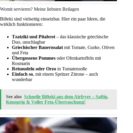
Womit servieren? Meine liebsten Beilagen
Bifteki sind vielseitig einsetzbar. Hier ein paar Ideen, die
wirklich funktionieren:
Tzatziki und Pitabrot
– das klassische griechische
Duo, unschlagbar
Griechischer Bauernsalat
mit Tomate, Gurke, Oliven
und Feta
Übergossene Pommes
oder Ofenkartoffeln mit
Rosmarin
Reisnudeln oder Orzo
in Tomatensoße
Einfach so
, mit einem Spritzer Zitrone – auch
wunderbar
See also
Schnelle Bifteki aus dem Airfryer – Saftig,
Knusprig & Voller Feta-Überraschung!