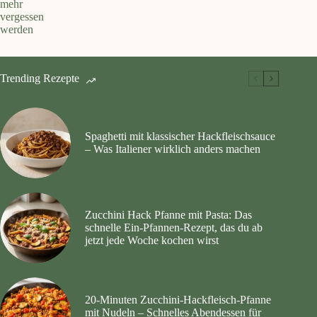
mehr
vergessen
werden
Trending Rezepte
Spaghetti mit klassischer Hackfleischsauce
– Was Italiener wirklich anders machen
Zucchini Hack Pfanne mit Pasta: Das
schnelle Ein-Pfannen-Rezept, das du ab
jetzt jede Woche kochen wirst
20‑Minuten Zucchini‑Hackfleisch‑Pfanne
mit Nudeln – Schnelles Abendessen für