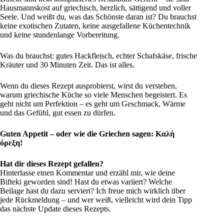
Hausmannskost auf griechisch, herzlich, sättigend und voller
Seele. Und weißt du, was das Schönste daran ist? Du brauchst
keine exotischen Zutaten, keine ausgefallene Küchentechnik
und keine stundenlange Vorbereitung.
Was du brauchst: gutes Hackfleisch, echter Schafskäse, frische
Kräuter und 30 Minuten Zeit. Das ist alles.
Wenn du dieses Rezept ausprobierst, wirst du verstehen,
warum griechische Küche so viele Menschen begeistert. Es
geht nicht um Perfektion – es geht um Geschmack, Wärme
und das Gefühl, gut essen zu dürfen.
Guten Appetit – oder wie die Griechen sagen: Καλή
όρεξη!
Hat dir dieses Rezept gefallen?
Hinterlasse einen Kommentar und erzähl mir, wie deine
Bifteki geworden sind! Hast du etwas variiert? Welche
Beilage hast du dazu serviert? Ich freue mich wirklich über
jede Rückmeldung – und wer weiß, vielleicht wird dein Tipp
das nächste Update dieses Rezepts.