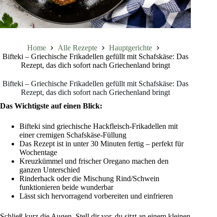
Home
Alle Rezepte
Hauptgerichte
Bifteki – Griechische Frikadellen gefüllt mit Schafskäse: Das
Rezept, das dich sofort nach Griechenland bringt
Bifteki – Griechische Frikadellen gefüllt mit Schafskäse: Das
Rezept, das dich sofort nach Griechenland bringt
Das Wichtigste auf einen Blick:
Bifteki sind griechische Hackfleisch-Frikadellen mit
einer cremigen Schafskäse-Füllung
Das Rezept ist in unter 30 Minuten fertig – perfekt für
Wochentage
Kreuzkümmel und frischer Oregano machen den
ganzen Unterschied
Rinderhack oder die Mischung Rind/Schwein
funktionieren beide wunderbar
Lässt sich hervorragend vorbereiten und einfrieren
Schließ kurz die Augen. Stell dir vor, du sitzt an einem kleinen