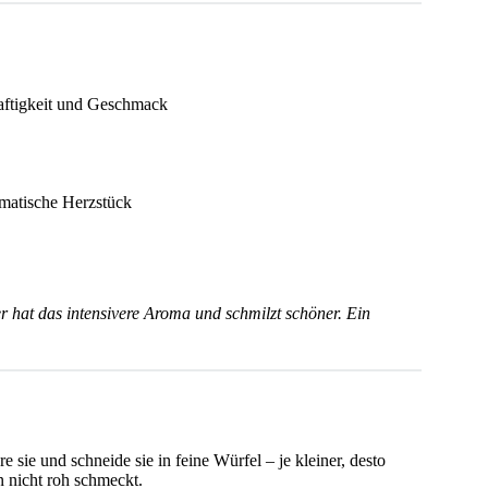
aftigkeit und Geschmack
omatische Herzstück
r hat das intensivere Aroma und schmilzt schöner. Ein
 sie und schneide sie in feine Würfel – je kleiner, desto
n nicht roh schmeckt.