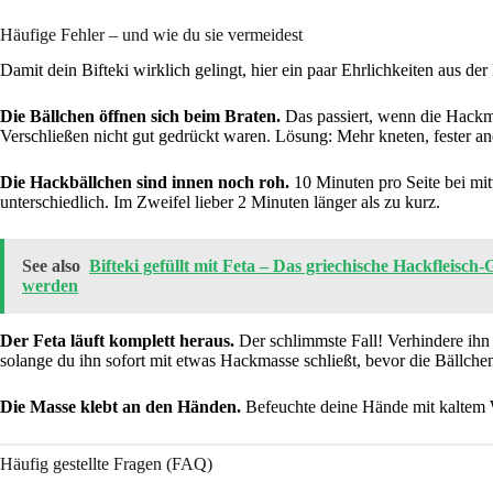
Häufige Fehler – und wie du sie vermeidest
Damit dein Bifteki wirklich gelingt, hier ein paar Ehrlichkeiten aus der 
Die Bällchen öffnen sich beim Braten.
Das passiert, wenn die Hackm
Verschließen nicht gut gedrückt waren. Lösung: Mehr kneten, fester a
Die Hackbällchen sind innen noch roh.
10 Minuten pro Seite bei mitt
unterschiedlich. Im Zweifel lieber 2 Minuten länger als zu kurz.
See also
Bifteki gefüllt mit Feta – Das griechische Hackfleisch
werden
Der Feta läuft komplett heraus.
Der schlimmste Fall! Verhindere ihn 
solange du ihn sofort mit etwas Hackmasse schließt, bevor die Bällchen
Die Masse klebt an den Händen.
Befeuchte deine Hände mit kaltem W
Häufig gestellte Fragen (FAQ)