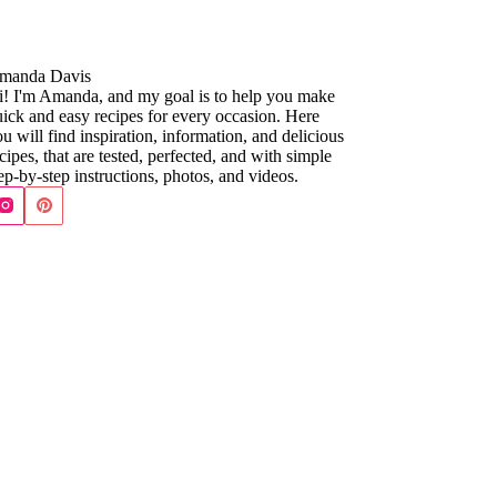
manda Davis
i! I'm Amanda, and my goal is to help you make
ick and easy recipes for every occasion. Here
u will find inspiration, information, and delicious
cipes, that are tested, perfected, and with simple
ep-by-step instructions, photos, and videos.