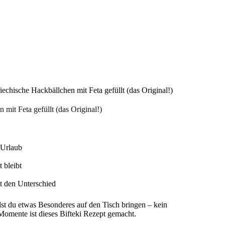
iechische Hackbällchen mit Feta gefüllt (das Original!)
 mit Feta gefüllt (das Original!)
 Urlaub
 bleibt
t den Unterschied
llst du etwas Besonderes auf den Tisch bringen – kein
Momente ist dieses Bifteki Rezept gemacht.