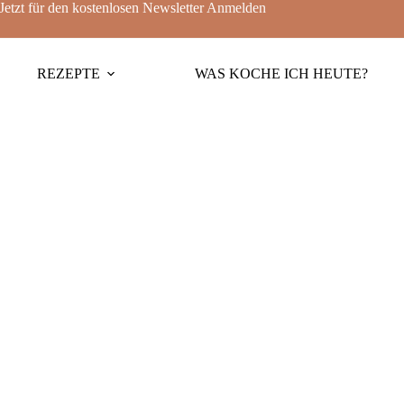
Jetzt für den kostenlosen Newsletter
Anmelden
REZEPTE
WAS KOCHE ICH HEUTE?