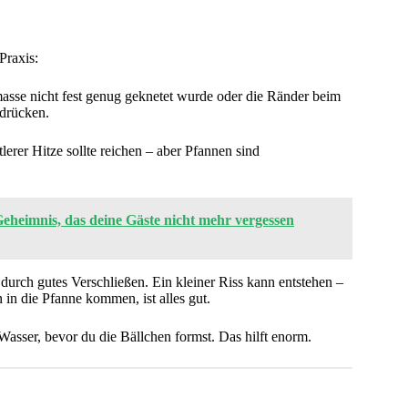
Praxis:
asse nicht fest genug geknetet wurde oder die Ränder beim
ndrücken.
lerer Hitze sollte reichen – aber Pfannen sind
-Geheimnis, das deine Gäste nicht mehr vergessen
durch gutes Verschließen. Ein kleiner Riss kann entstehen –
 in die Pfanne kommen, ist alles gut.
asser, bevor du die Bällchen formst. Das hilft enorm.