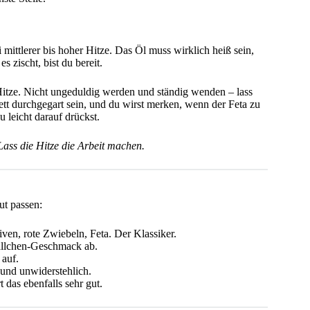
 mittlerer bis hoher Hitze. Das Öl muss wirklich heiß sein,
 zischt, bist du bereit.
 Hitze. Nicht ungeduldig werden und ständig wenden – lass
tt durchgegart sein, und du wirst merken, wenn der Feta zu
 leicht darauf drückst.
ass die Hitze die Arbeit machen.
gut passen:
en, rote Zwiebeln, Feta. Der Klassiker.
ällchen-Geschmack ab.
 auf.
 und unwiderstehlich.
 das ebenfalls sehr gut.