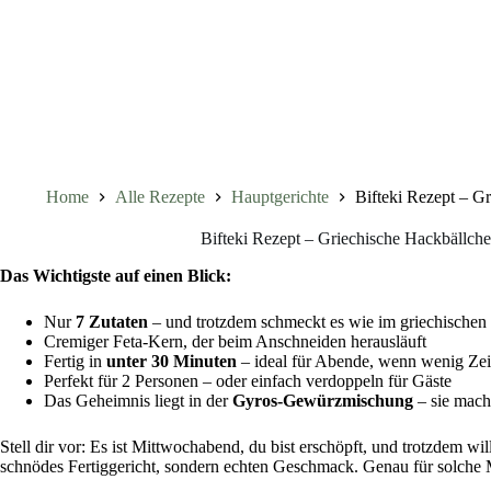
Home
Alle Rezepte
Hauptgerichte
Bifteki Rezept – Gr
Bifteki Rezept – Griechische Hackbällchen
Das Wichtigste auf einen Blick:
Nur
7 Zutaten
– und trotzdem schmeckt es wie im griechischen
Cremiger Feta-Kern, der beim Anschneiden herausläuft
Fertig in
unter 30 Minuten
– ideal für Abende, wenn wenig Zeit
Perfekt für 2 Personen – oder einfach verdoppeln für Gäste
Das Geheimnis liegt in der
Gyros-Gewürzmischung
– sie mach
Stell dir vor: Es ist Mittwochabend, du bist erschöpft, und trotzdem wi
schnödes Fertiggericht, sondern echten Geschmack. Genau für solche 