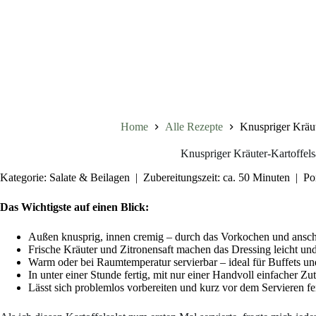
Home
Alle Rezepte
Knuspriger Kräute
Knuspriger Kräuter-Kartoffelsa
Kategorie: Salate & Beilagen | Zubereitungszeit: ca. 50 Minuten | Po
Das Wichtigste auf einen Blick:
Außen knusprig, innen cremig – durch das Vorkochen und ansch
Frische Kräuter und Zitronensaft machen das Dressing leicht un
Warm oder bei Raumtemperatur servierbar – ideal für Buffets un
In unter einer Stunde fertig, mit nur einer Handvoll einfacher Zu
Lässt sich problemlos vorbereiten und kurz vor dem Servieren fer