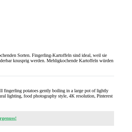
ochenden Sorten. Fingerling-Kartoffeln sind ideal, weil sie
derbar knusprig werden. Mehligkochende Kartoffeln würden
ll fingerling potatoes gently boiling in a large pot of lightly
ral lighting, food photography style, 4K resolution, Pinterest
rgenuss!