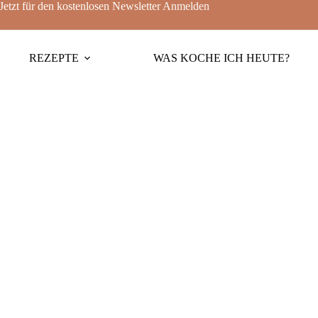
Jetzt für den kostenlosen Newsletter
Anmelden
REZEPTE
WAS KOCHE ICH HEUTE?