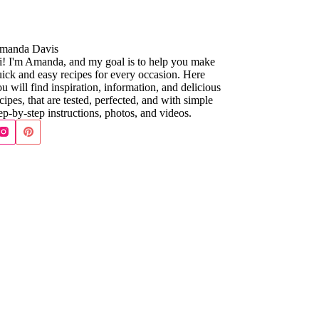
manda Davis
i! I'm Amanda, and my goal is to help you make
ick and easy recipes for every occasion. Here
u will find inspiration, information, and delicious
cipes, that are tested, perfected, and with simple
ep-by-step instructions, photos, and videos.