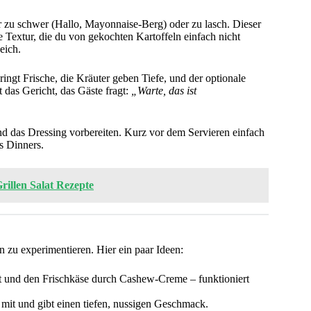
er zu schwer (Hallo, Mayonnaise-Berg) oder zu lasch. Dieser
e Textur, die du von gekochten Kartoffeln einfach nicht
eich.
ringt Frische, die Kräuter geben Tiefe, und der optionale
 das Gericht, das Gäste fragt:
„Warte, das ist
 das Dressing vorbereiten. Kurz vor dem Servieren einfach
s Dinners.
Grillen Salat Rezepte
hen zu experimentieren. Hier ein paar Ideen:
 und den Frischkäse durch Cashew-Creme – funktioniert
 mit und gibt einen tiefen, nussigen Geschmack.