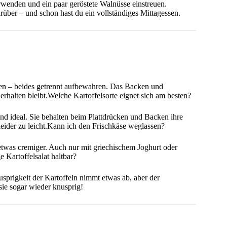
wenden und ein paar geröstete Walnüsse einstreuen.
über – und schon hast du ein vollständiges Mittagessen.
ren – beides getrennt aufbewahren. Das Backen und
rhalten bleibt.Welche Kartoffelsorte eignet sich am besten?
ind ideal. Sie behalten beim Plattdrücken und Backen ihre
eider zu leicht.Kann ich den Frischkäse weglassen?
 etwas cremiger. Auch nur mit griechischem Joghurt oder
e Kartoffelsalat haltbar?
usprigkeit der Kartoffeln nimmt etwas ab, aber der
ie sogar wieder knusprig!