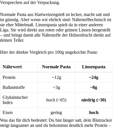
Versprechen auf der Verpackung.
Normale Pasta aus Hartweizengrieß ist lecker, macht satt und
ist günstig. Aber wenn wir ehrlich sind: Nährstofftechnisch ist
sie eher Mittelmaß. Linsenpasta spielt da in einer anderen
Liga. Sie wird direkt aus roten oder grünen Linsen hergestellt
– und bringt damit alle Nährstoffe der Hülsenfrucht direkt auf
deinen Teller.
Hier der direkte Vergleich pro 100g ungekochte Pasta:
Nährwert
Normale Pasta
Linsenpasta
Protein
~12g
~24g
Ballaststoffe
~3g
~8g
Glykämischer
hoch (~65)
niedrig (~30)
Index
Eisen
gering
hoch
Was das für dich bedeutet: Du bist länger satt, dein Blutzucker
steigt langsamer an und du bekommst deutlich mehr Protein –