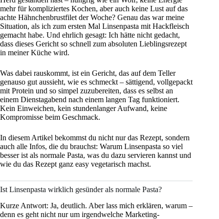
mehr für kompliziertes Kochen, aber auch keine Lust auf das
achte Hähnchenbrustfilet der Woche? Genau das war meine
Situation, als ich zum ersten Mal Linsenpasta mit Hackfleisch
gemacht habe. Und ehrlich gesagt: Ich hätte nicht gedacht,
dass dieses Gericht so schnell zum absoluten Lieblingsrezept
in meiner Küche wird.
Was dabei rauskommt, ist ein Gericht, das auf dem Teller
genauso gut aussieht, wie es schmeckt – sättigend, vollgepackt
mit Protein und so simpel zuzubereiten, dass es selbst an
einem Dienstagabend nach einem langen Tag funktioniert.
Kein Einweichen, kein stundenlanger Aufwand, keine
Kompromisse beim Geschmack.
In diesem Artikel bekommst du nicht nur das Rezept, sondern
auch alle Infos, die du brauchst: Warum Linsenpasta so viel
besser ist als normale Pasta, was du dazu servieren kannst und
wie du das Rezept ganz easy vegetarisch machst.
Ist Linsenpasta wirklich gesünder als normale Pasta?
Kurze Antwort: Ja, deutlich. Aber lass mich erklären, warum –
denn es geht nicht nur um irgendwelche Marketing-