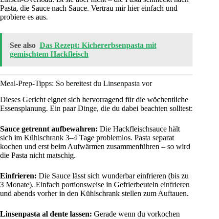
Pasta, die Sauce nach Sauce. Vertrau mir hier einfach und
probiere es aus.
See also
Das Rezept: Kichererbsenpasta mit
gemischtem Hackfleisch
Meal-Prep-Tipps: So bereitest du Linsenpasta vor
Dieses Gericht eignet sich hervorragend für die wöchentliche
Essensplanung. Ein paar Dinge, die du dabei beachten solltest:
Sauce getrennt aufbewahren:
Die Hackfleischsauce hält
sich im Kühlschrank 3–4 Tage problemlos. Pasta separat
kochen und erst beim Aufwärmen zusammenführen – so wird
die Pasta nicht matschig.
Einfrieren:
Die Sauce lässt sich wunderbar einfrieren (bis zu
3 Monate). Einfach portionsweise in Gefrierbeuteln einfrieren
und abends vorher in den Kühlschrank stellen zum Auftauen.
Linsenpasta al dente lassen:
Gerade wenn du vorkochen