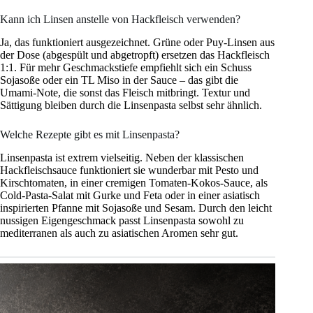
Kann ich Linsen anstelle von Hackfleisch verwenden?
Ja, das funktioniert ausgezeichnet. Grüne oder Puy-Linsen aus
der Dose (abgespült und abgetropft) ersetzen das Hackfleisch
1:1. Für mehr Geschmackstiefe empfiehlt sich ein Schuss
Sojasoße oder ein TL Miso in der Sauce – das gibt die
Umami-Note, die sonst das Fleisch mitbringt. Textur und
Sättigung bleiben durch die Linsenpasta selbst sehr ähnlich.
Welche Rezepte gibt es mit Linsenpasta?
Linsenpasta ist extrem vielseitig. Neben der klassischen
Hackfleischsauce funktioniert sie wunderbar mit Pesto und
Kirschtomaten, in einer cremigen Tomaten-Kokos-Sauce, als
Cold-Pasta-Salat mit Gurke und Feta oder in einer asiatisch
inspirierten Pfanne mit Sojasoße und Sesam. Durch den leicht
nussigen Eigengeschmack passt Linsenpasta sowohl zu
mediterranen als auch zu asiatischen Aromen sehr gut.