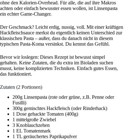
ohne den Kalorien-Overhead. Für alle, die auf ihre Makros
achten oder einfach bewusster essen wollen, ist Linsenpasta
ein echter Game-Changer.
Der Geschmack? Leicht erdig, nussig, voll. Mit einer kräftigen
Hackfleischsauce merkst du eigentlich keinen Unterschied zur
klassischen Pasta – außer, dass du danach nicht in diesem
typischen Pasta-Koma versinkst. Du kennst das Gefühl.
Bevor wir loslegen: Dieses Rezept ist bewusst simpel
gehalten. Keine Zutaten, die du extra im Bioladen suchen
musst, keine komplizierten Techniken. Einfach gutes Essen,
das funktioniert.
Zutaten (2 Portionen)
200g Linsenpasta (rote oder grüne, z.B. Penne oder
Fusilli)
300g gemischtes Hackfleisch (oder Rinderhack)
1 Dose gehackte Tomaten (400g)
1 mittelgroße Zwiebel
3 Knoblauchzehen
1 EL Tomatenmark
1 TL geräuchertes Paprikapulver