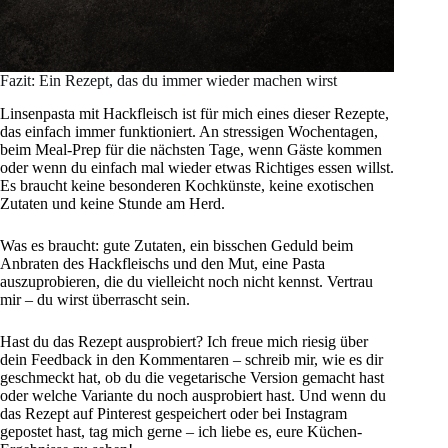
Fazit: Ein Rezept, das du immer wieder machen wirst
Linsenpasta mit Hackfleisch ist für mich eines dieser Rezepte,
das einfach immer funktioniert. An stressigen Wochentagen,
beim Meal-Prep für die nächsten Tage, wenn Gäste kommen
oder wenn du einfach mal wieder etwas Richtiges essen willst.
Es braucht keine besonderen Kochkünste, keine exotischen
Zutaten und keine Stunde am Herd.
Was es braucht: gute Zutaten, ein bisschen Geduld beim
Anbraten des Hackfleischs und den Mut, eine Pasta
auszuprobieren, die du vielleicht noch nicht kennst. Vertrau
mir – du wirst überrascht sein.
Hast du das Rezept ausprobiert? Ich freue mich riesig über
dein Feedback in den Kommentaren – schreib mir, wie es dir
geschmeckt hat, ob du die vegetarische Version gemacht hast
oder welche Variante du noch ausprobiert hast. Und wenn du
das Rezept auf Pinterest gespeichert oder bei Instagram
gepostet hast, tag mich gerne – ich liebe es, eure Küchen-