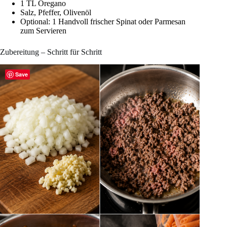
1 TL Oregano
Salz, Pfeffer, Olivenöl
Optional: 1 Handvoll frischer Spinat oder Parmesan
zum Servieren
Zubereitung – Schritt für Schritt
Save