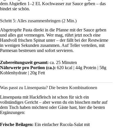
dem Abgießen 1–2 EL Kochwasser zur Sauce geben – das
bindet sie schön.
Schritt 5: Alles zusammenbringen (2 Min.)
Abgetropfte Pasta direkt in die Pfanne mit der Sauce geben
und alles gut vermengen. Wer mag, rührt jetzt noch eine
Handvoll frischen Spinat unter – der fällt bei der Restwärme
in wenigen Sekunden zusammen. Auf Teller verteilen, mit
Parmesan bestreuen und sofort servieren.
Zubereitungszeit gesamt:
ca. 25 Minuten
Nährwerte pro Portion (ca.):
620 kcal | 44g Protein | 58g
Kohlenhydrate | 20g Fett
Was passt zu Linsenpasta? Die besten Kombinationen
Linsenpasta mit Hackfleisch ist schon für sich ein
vollständiges Gericht – aber wenn du ein bisschen mehr auf
dem Tisch haben möchtest oder Gäste hast, hier die besten
Ergänzungen:
Frische Beilagen:
Ein einfacher Rucola-Salat mit