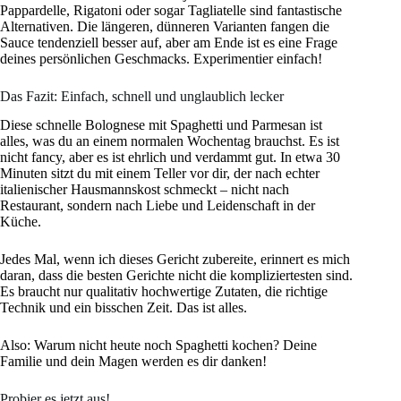
Pappardelle, Rigatoni oder sogar Tagliatelle sind fantastische
Alternativen. Die längeren, dünneren Varianten fangen die
Sauce tendenziell besser auf, aber am Ende ist es eine Frage
deines persönlichen Geschmacks. Experimentier einfach!
Das Fazit: Einfach, schnell und unglaublich lecker
Diese schnelle Bolognese mit Spaghetti und Parmesan ist
alles, was du an einem normalen Wochentag brauchst. Es ist
nicht fancy, aber es ist ehrlich und verdammt gut. In etwa 30
Minuten sitzt du mit einem Teller vor dir, der nach echter
italienischer Hausmannskost schmeckt – nicht nach
Restaurant, sondern nach Liebe und Leidenschaft in der
Küche.
Jedes Mal, wenn ich dieses Gericht zubereite, erinnert es mich
daran, dass die besten Gerichte nicht die kompliziertesten sind.
Es braucht nur qualitativ hochwertige Zutaten, die richtige
Technik und ein bisschen Zeit. Das ist alles.
Also: Warum nicht heute noch Spaghetti kochen? Deine
Familie und dein Magen werden es dir danken!
Probier es jetzt aus!