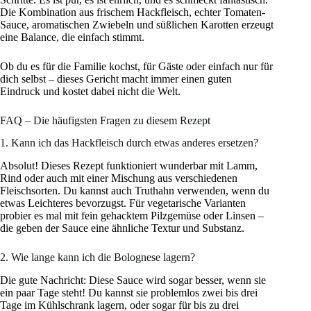
Die Kombination aus frischem Hackfleisch, echter Tomaten-
Sauce, aromatischen Zwiebeln und süßlichen Karotten erzeugt
eine Balance, die einfach stimmt.
Ob du es für die Familie kochst, für Gäste oder einfach nur für
dich selbst – dieses Gericht macht immer einen guten
Eindruck und kostet dabei nicht die Welt.
FAQ – Die häufigsten Fragen zu diesem Rezept
1. Kann ich das Hackfleisch durch etwas anderes ersetzen?
Absolut! Dieses Rezept funktioniert wunderbar mit Lamm,
Rind oder auch mit einer Mischung aus verschiedenen
Fleischsorten. Du kannst auch Truthahn verwenden, wenn du
etwas Leichteres bevorzugst. Für vegetarische Varianten
probier es mal mit fein gehacktem Pilzgemüse oder Linsen –
die geben der Sauce eine ähnliche Textur und Substanz.
2. Wie lange kann ich die Bolognese lagern?
Die gute Nachricht: Diese Sauce wird sogar besser, wenn sie
ein paar Tage steht! Du kannst sie problemlos zwei bis drei
Tage im Kühlschrank lagern, oder sogar für bis zu drei