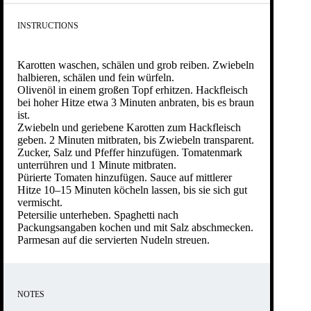
INSTRUCTIONS
Karotten waschen, schälen und grob reiben. Zwiebeln
halbieren, schälen und fein würfeln.
Olivenöl in einem großen Topf erhitzen. Hackfleisch
bei hoher Hitze etwa 3 Minuten anbraten, bis es braun
ist.
Zwiebeln und geriebene Karotten zum Hackfleisch
geben. 2 Minuten mitbraten, bis Zwiebeln transparent.
Zucker, Salz und Pfeffer hinzufügen. Tomatenmark
unterrühren und 1 Minute mitbraten.
Pürierte Tomaten hinzufügen. Sauce auf mittlerer
Hitze 10–15 Minuten köcheln lassen, bis sie sich gut
vermischt.
Petersilie unterheben. Spaghetti nach
Packungsangaben kochen und mit Salz abschmecken.
Parmesan auf die servierten Nudeln streuen.
NOTES