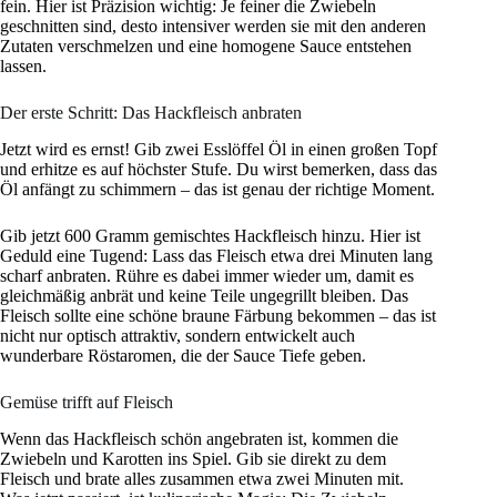
fein. Hier ist Präzision wichtig: Je feiner die Zwiebeln
geschnitten sind, desto intensiver werden sie mit den anderen
Zutaten verschmelzen und eine homogene Sauce entstehen
lassen.
Der erste Schritt: Das Hackfleisch anbraten
Jetzt wird es ernst! Gib zwei Esslöffel Öl in einen großen Topf
und erhitze es auf höchster Stufe. Du wirst bemerken, dass das
Öl anfängt zu schimmern – das ist genau der richtige Moment.
Gib jetzt 600 Gramm gemischtes Hackfleisch hinzu. Hier ist
Geduld eine Tugend: Lass das Fleisch etwa drei Minuten lang
scharf anbraten. Rühre es dabei immer wieder um, damit es
gleichmäßig anbrät und keine Teile ungegrillt bleiben. Das
Fleisch sollte eine schöne braune Färbung bekommen – das ist
nicht nur optisch attraktiv, sondern entwickelt auch
wunderbare Röstaromen, die der Sauce Tiefe geben.
Gemüse trifft auf Fleisch
Wenn das Hackfleisch schön angebraten ist, kommen die
Zwiebeln und Karotten ins Spiel. Gib sie direkt zu dem
Fleisch und brate alles zusammen etwa zwei Minuten mit.