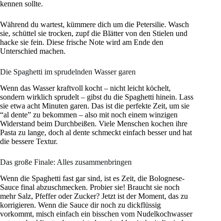
kennen sollte.
Während du wartest, kümmere dich um die Petersilie. Wasch
sie, schüttel sie trocken, zupf die Blätter von den Stielen und
hacke sie fein. Diese frische Note wird am Ende den
Unterschied machen.
Die Spaghetti im sprudelnden Wasser garen
Wenn das Wasser kraftvoll kocht – nicht leicht köchelt,
sondern wirklich sprudelt – gibst du die Spaghetti hinein. Lass
sie etwa acht Minuten garen. Das ist die perfekte Zeit, um sie
“al dente” zu bekommen – also mit noch einem winzigen
Widerstand beim Durchbeißen. Viele Menschen kochen ihre
Pasta zu lange, doch al dente schmeckt einfach besser und hat
die bessere Textur.
Das große Finale: Alles zusammenbringen
Wenn die Spaghetti fast gar sind, ist es Zeit, die Bolognese-
Sauce final abzuschmecken. Probier sie! Braucht sie noch
mehr Salz, Pfeffer oder Zucker? Jetzt ist der Moment, das zu
korrigieren. Wenn die Sauce dir noch zu dickflüssig
vorkommt, misch einfach ein bisschen vom Nudelkochwasser