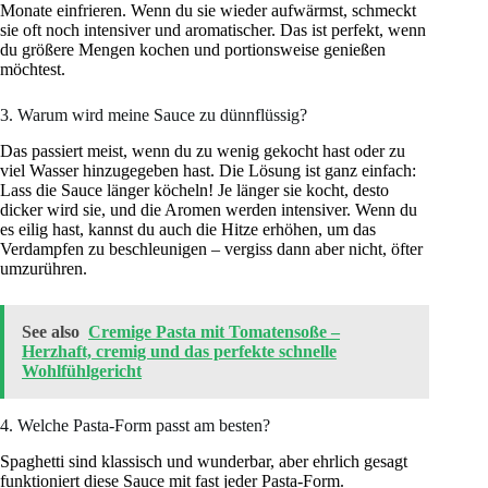
Monate einfrieren. Wenn du sie wieder aufwärmst, schmeckt
sie oft noch intensiver und aromatischer. Das ist perfekt, wenn
du größere Mengen kochen und portionsweise genießen
möchtest.
3. Warum wird meine Sauce zu dünnflüssig?
Das passiert meist, wenn du zu wenig gekocht hast oder zu
viel Wasser hinzugegeben hast. Die Lösung ist ganz einfach:
Lass die Sauce länger köcheln! Je länger sie kocht, desto
dicker wird sie, und die Aromen werden intensiver. Wenn du
es eilig hast, kannst du auch die Hitze erhöhen, um das
Verdampfen zu beschleunigen – vergiss dann aber nicht, öfter
umzurühren.
See also
Cremige Pasta mit Tomatensoße –
Herzhaft, cremig und das perfekte schnelle
Wohlfühlgericht
4. Welche Pasta-Form passt am besten?
Spaghetti sind klassisch und wunderbar, aber ehrlich gesagt
funktioniert diese Sauce mit fast jeder Pasta-Form.