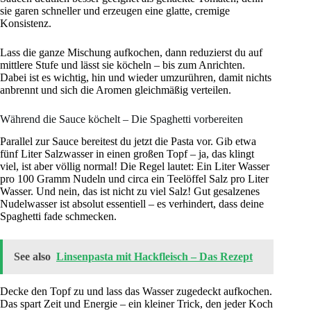
sie garen schneller und erzeugen eine glatte, cremige
Konsistenz.
Lass die ganze Mischung aufkochen, dann reduzierst du auf
mittlere Stufe und lässt sie köcheln – bis zum Anrichten.
Dabei ist es wichtig, hin und wieder umzurühren, damit nichts
anbrennt und sich die Aromen gleichmäßig verteilen.
Während die Sauce köchelt – Die Spaghetti vorbereiten
Parallel zur Sauce bereitest du jetzt die Pasta vor. Gib etwa
fünf Liter Salzwasser in einen großen Topf – ja, das klingt
viel, ist aber völlig normal! Die Regel lautet: Ein Liter Wasser
pro 100 Gramm Nudeln und circa ein Teelöffel Salz pro Liter
Wasser. Und nein, das ist nicht zu viel Salz! Gut gesalzenes
Nudelwasser ist absolut essentiell – es verhindert, dass deine
Spaghetti fade schmecken.
See also
Linsenpasta mit Hackfleisch – Das Rezept
Decke den Topf zu und lass das Wasser zugedeckt aufkochen.
Das spart Zeit und Energie – ein kleiner Trick, den jeder Koch