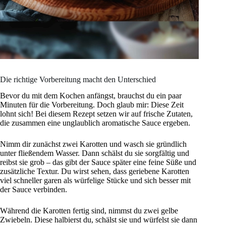
Die richtige Vorbereitung macht den Unterschied
Bevor du mit dem Kochen anfängst, brauchst du ein paar
Minuten für die Vorbereitung. Doch glaub mir: Diese Zeit
lohnt sich! Bei diesem Rezept setzen wir auf frische Zutaten,
die zusammen eine unglaublich aromatische Sauce ergeben.
Nimm dir zunächst zwei Karotten und wasch sie gründlich
unter fließendem Wasser. Dann schälst du sie sorgfältig und
reibst sie grob – das gibt der Sauce später eine feine Süße und
zusätzliche Textur. Du wirst sehen, dass geriebene Karotten
viel schneller garen als würfelige Stücke und sich besser mit
der Sauce verbinden.
Während die Karotten fertig sind, nimmst du zwei gelbe
Zwiebeln. Diese halbierst du, schälst sie und würfelst sie dann