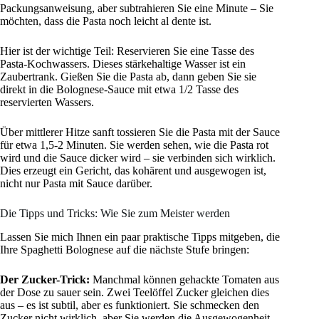
Packungsanweisung, aber subtrahieren Sie eine Minute – Sie
möchten, dass die Pasta noch leicht al dente ist.
Hier ist der wichtige Teil: Reservieren Sie eine Tasse des
Pasta-Kochwassers. Dieses stärkehaltige Wasser ist ein
Zaubertrank. Gießen Sie die Pasta ab, dann geben Sie sie
direkt in die Bolognese-Sauce mit etwa 1/2 Tasse des
reservierten Wassers.
Über mittlerer Hitze sanft tossieren Sie die Pasta mit der Sauce
für etwa 1,5-2 Minuten. Sie werden sehen, wie die Pasta rot
wird und die Sauce dicker wird – sie verbinden sich wirklich.
Dies erzeugt ein Gericht, das kohärent und ausgewogen ist,
nicht nur Pasta mit Sauce darüber.
Die Tipps und Tricks: Wie Sie zum Meister werden
Lassen Sie mich Ihnen ein paar praktische Tipps mitgeben, die
Ihre Spaghetti Bolognese auf die nächste Stufe bringen:
Der Zucker-Trick:
Manchmal können gehackte Tomaten aus
der Dose zu sauer sein. Zwei Teelöffel Zucker gleichen dies
aus – es ist subtil, aber es funktioniert. Sie schmecken den
Zucker nicht wirklich, aber Sie werden die Ausgewogenheit