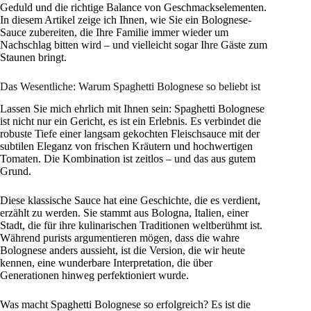
Geduld und die richtige Balance von Geschmackselementen.
In diesem Artikel zeige ich Ihnen, wie Sie ein Bolognese-
Sauce zubereiten, die Ihre Familie immer wieder um
Nachschlag bitten wird – und vielleicht sogar Ihre Gäste zum
Staunen bringt.
Das Wesentliche: Warum Spaghetti Bolognese so beliebt ist
Lassen Sie mich ehrlich mit Ihnen sein: Spaghetti Bolognese
ist nicht nur ein Gericht, es ist ein Erlebnis. Es verbindet die
robuste Tiefe einer langsam gekochten Fleischsauce mit der
subtilen Eleganz von frischen Kräutern und hochwertigen
Tomaten. Die Kombination ist zeitlos – und das aus gutem
Grund.
Diese klassische Sauce hat eine Geschichte, die es verdient,
erzählt zu werden. Sie stammt aus Bologna, Italien, einer
Stadt, die für ihre kulinarischen Traditionen weltberühmt ist.
Während purists argumentieren mögen, dass die wahre
Bolognese anders aussieht, ist die Version, die wir heute
kennen, eine wunderbare Interpretation, die über
Generationen hinweg perfektioniert wurde.
Was macht Spaghetti Bolognese so erfolgreich? Es ist die