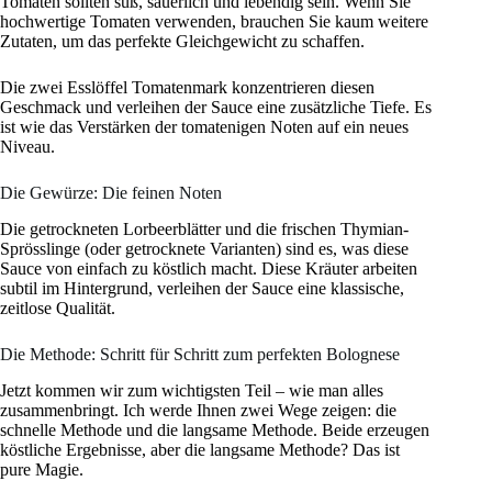
Tomaten sollten süß, säuerlich und lebendig sein. Wenn Sie
hochwertige Tomaten verwenden, brauchen Sie kaum weitere
Zutaten, um das perfekte Gleichgewicht zu schaffen.
Die zwei Esslöffel Tomatenmark konzentrieren diesen
Geschmack und verleihen der Sauce eine zusätzliche Tiefe. Es
ist wie das Verstärken der tomatenigen Noten auf ein neues
Niveau.
Die Gewürze: Die feinen Noten
Die getrockneten Lorbeerblätter und die frischen Thymian-
Sprösslinge (oder getrocknete Varianten) sind es, was diese
Sauce von einfach zu köstlich macht. Diese Kräuter arbeiten
subtil im Hintergrund, verleihen der Sauce eine klassische,
zeitlose Qualität.
Die Methode: Schritt für Schritt zum perfekten Bolognese
Jetzt kommen wir zum wichtigsten Teil – wie man alles
zusammenbringt. Ich werde Ihnen zwei Wege zeigen: die
schnelle Methode und die langsame Methode. Beide erzeugen
köstliche Ergebnisse, aber die langsame Methode? Das ist
pure Magie.