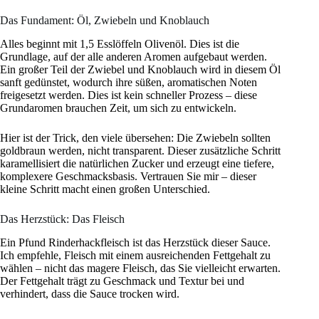
Das Fundament: Öl, Zwiebeln und Knoblauch
Alles beginnt mit 1,5 Esslöffeln Olivenöl. Dies ist die
Grundlage, auf der alle anderen Aromen aufgebaut werden.
Ein großer Teil der Zwiebel und Knoblauch wird in diesem Öl
sanft gedünstet, wodurch ihre süßen, aromatischen Noten
freigesetzt werden. Dies ist kein schneller Prozess – diese
Grundaromen brauchen Zeit, um sich zu entwickeln.
Hier ist der Trick, den viele übersehen: Die Zwiebeln sollten
goldbraun werden, nicht transparent. Dieser zusätzliche Schritt
karamellisiert die natürlichen Zucker und erzeugt eine tiefere,
komplexere Geschmacksbasis. Vertrauen Sie mir – dieser
kleine Schritt macht einen großen Unterschied.
Das Herzstück: Das Fleisch
Ein Pfund Rinderhackfleisch ist das Herzstück dieser Sauce.
Ich empfehle, Fleisch mit einem ausreichenden Fettgehalt zu
wählen – nicht das magere Fleisch, das Sie vielleicht erwarten.
Der Fettgehalt trägt zu Geschmack und Textur bei und
verhindert, dass die Sauce trocken wird.