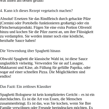
was Ihnen am besten gefällt!
4. Kann ich dieses Rezept vegetarisch machen?
Absolut! Ersetzen Sie das Rindfleisch durch gehackte Pilze
(Cremini oder Portobello funktionieren großartig) oder ein
Fleischersatzprodukt. Fügen Sie eine extra Portion Olivenöl
hinzu und kochen Sie die Pilze zuerst an, um ihre Flüssigkeit
zu verdampfen. Sie werden immer noch eine köstliche,
herzhafte Sauce haben!
Die Verwendung über Spaghetti hinaus
Obwohl Spaghetti die klassische Wahl ist, ist diese Sauce
unglaublich vielseitig. Verwenden Sie sie auf Lasagne,
Makkaroni und Käse, als Füllung für gefüllte Paprika, oder
sogar auf einer schnellen Pizza. Die Möglichkeiten sind
endlos!
Das Fazit: Ein zeitloses Klassiker
Spaghetti Bolognese ist kein kompliziertes Gericht – es ist ein
durchdachtes. Es ist die Art von Essen, die Menschen
zusammenbringt. Es ist das, was Sie kochen, wenn Sie Ihre
Familie verwöhnen oder Freunde beeindrucken möchten. Es