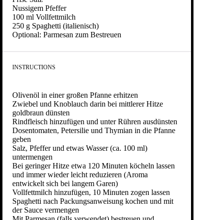
Nussigem Pfeffer
100
ml Vollfettmilch
250 g
Spaghetti (italienisch)
Optional: Parmesan zum Bestreuen
INSTRUCTIONS
Olivenöl in einer großen Pfanne erhitzen
Zwiebel und Knoblauch darin bei mittlerer Hitze
goldbraun dünsten
Rindfleisch hinzufügen und unter Rühren ausdünsten
Dosentomaten, Petersilie und Thymian in die Pfanne
geben
Salz, Pfeffer und etwas Wasser (ca. 100 ml)
untermengen
Bei geringer Hitze etwa 120 Minuten köcheln lassen
und immer wieder leicht reduzieren (Aroma
entwickelt sich bei langem Garen)
Vollfettmilch hinzufügen, 10 Minuten zogen lassen
Spaghetti nach Packungsanweisung kochen und mit
der Sauce vermengen
Mit Parmesan (falls verwendet) bestreuen und