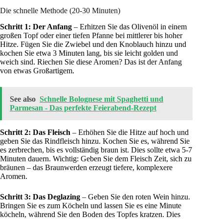
Die schnelle Methode (20-30 Minuten)
Schritt 1: Der Anfang
– Erhitzen Sie das Olivenöl in einem
großen Topf oder einer tiefen Pfanne bei mittlerer bis hoher
Hitze. Fügen Sie die Zwiebel und den Knoblauch hinzu und
kochen Sie etwa 3 Minuten lang, bis sie leicht golden und
weich sind. Riechen Sie diese Aromen? Das ist der Anfang
von etwas Großartigem.
See also
Schnelle Bolognese mit Spaghetti und
Parmesan - Das perfekte Feierabend-Rezept
Schritt 2: Das Fleisch
– Erhöhen Sie die Hitze auf hoch und
geben Sie das Rindfleisch hinzu. Kochen Sie es, während Sie
es zerbrechen, bis es vollständig braun ist. Dies sollte etwa 5-7
Minuten dauern. Wichtig: Geben Sie dem Fleisch Zeit, sich zu
bräunen – das Braunwerden erzeugt tiefere, komplexere
Aromen.
Schritt 3: Das Deglazing
– Geben Sie den roten Wein hinzu.
Bringen Sie es zum Köcheln und lassen Sie es eine Minute
köcheln, während Sie den Boden des Topfes kratzen. Dies