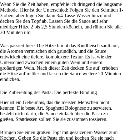
Wenn Sie die Zeit haben, empfehle ich dringend die langsame
Methode. Hier ist der Unterschied: Folgen Sie den Schritten 1-
3 oben, aber fügen Sie dann 3/4 Tasse Wasser hinzu und
decken Sie den Topf ab. Lassen Sie die Sauce auf sehr
niedriger Hitze 2 bis 2,5 Stunden köcheln, und rühren Sie alle
30 Minuten um.
Was passiert hier? Die Hitze bricht das Rindfleisch sanft auf,
die Aromen vermischen sich gründlich, und die Sauce
entwickelt eine tiefere, komplexere Textur. Es ist wie der
Unterschied zwischen einem guten Wein und einem
großartigen Wein. Nach dieser Zeit decken Sie auf, erhöhen
die Hitze auf mittler und lassen die Sauce weitere 20 Minuten
eindicken.
Die Zubereitung der Pasta: Die perfekte Bindung
Hier ist ein Geheimnis, das die meisten Menschen nicht
kennen: Die beste Art, Spaghetti Bolognese zu servieren,
besteht nicht darin, die Sauce einfach über die Pasta zu
gießen. Stattdessen sollten Sie sie zusammen tossieren.
Bringen Sie einen großen Topf mit gesalzenem Wasser zum
Kochen. Geben Sie die Pasta ein und kochen Sie sie nach