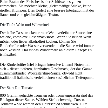
Beim Braten des Fleisches ist der Schlüssel, es gut zu
zerbrechen. Sie möchten kleine, gleichmäßige Stücke, keine
großen Klumpen. Dies fördert eine bessere Integration mit der
Sauce und eine gleichmäßigere Textur.
Die Tiefe: Wein und Würzmittel
Der halbe Tasse trockener roter Wein verleiht der Sauce eine
weiche, komplexe Geschmacksnote. Wenn Sie keinen Wein
mögen oder lieber alkoholfrei kochen, können Sie
Rinderbrühe oder Wasser verwenden – die Sauce wird immer
noch köstlich. Das ist das Wunderbare an diesem Rezept: Es
ist flexibel.
Die Rinderbrühwürfel bringen intensive Umami-Noten mit
sich – diesen tieferen, herzhaften Geschmack, der das Ganze
zusammenbindet. Worcestershire-Sauce, obwohl nicht
traditionell italienisch, verleiht einen zusätzlichen Tiefenpunkt.
Der Star: Die Tomaten
800 Gramm gehackte Tomaten oder Tomatenpassata sind das
Rückgrat dieser Sauce. Wählen Sie hochwertige Dosen-
Tomaten – Sie werden den Unterschied schmecken. Gute