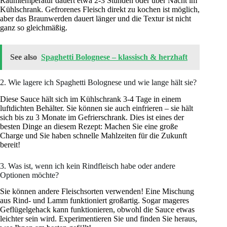
Raumtemperatur dauert etwa 2-3 Stunden oder über Nacht im
Kühlschrank. Gefrorenes Fleisch direkt zu kochen ist möglich,
aber das Braunwerden dauert länger und die Textur ist nicht
ganz so gleichmäßig.
See also
Spaghetti Bolognese – klassisch & herzhaft
2. Wie lagere ich Spaghetti Bolognese und wie lange hält sie?
Diese Sauce hält sich im Kühlschrank 3-4 Tage in einem
luftdichten Behälter. Sie können sie auch einfrieren – sie hält
sich bis zu 3 Monate im Gefrierschrank. Dies ist eines der
besten Dinge an diesem Rezept: Machen Sie eine große
Charge und Sie haben schnelle Mahlzeiten für die Zukunft
bereit!
3. Was ist, wenn ich kein Rindfleisch habe oder andere
Optionen möchte?
Sie können andere Fleischsorten verwenden! Eine Mischung
aus Rind- und Lamm funktioniert großartig. Sogar mageres
Geflügelgehack kann funktionieren, obwohl die Sauce etwas
leichter sein wird. Experimentieren Sie und finden Sie heraus,