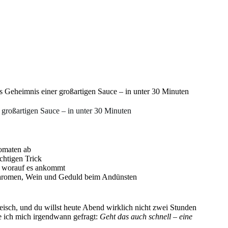
s Geheimnis einer großartigen Sauce – in unter 30 Minuten
 großartigen Sauce – in unter 30 Minuten
Tomaten ab
chtigen Trick
t, worauf es ankommt
aromen, Wein und Geduld beim Andünsten
eisch, und du willst heute Abend wirklich nicht zwei Stunden
e ich mich irgendwann gefragt:
Geht das auch schnell – eine