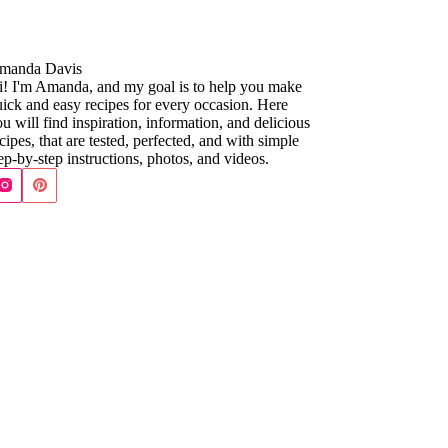
manda Davis
i! I'm Amanda, and my goal is to help you make
ick and easy recipes for every occasion. Here
u will find inspiration, information, and delicious
cipes, that are tested, perfected, and with simple
ep-by-step instructions, photos, and videos.