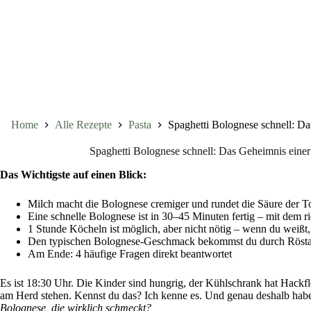
Home
Alle Rezepte
Pasta
Spaghetti Bolognese schnell: Da
Spaghetti Bolognese schnell: Das Geheimnis einer
Das Wichtigste auf einen Blick:
Milch macht die Bolognese cremiger und rundet die Säure der 
Eine schnelle Bolognese ist in 30–45 Minuten fertig – mit dem ri
1 Stunde Köcheln ist möglich, aber nicht nötig – wenn du weiß
Den typischen Bolognese-Geschmack bekommst du durch Röst
Am Ende: 4 häufige Fragen direkt beantwortet
Es ist 18:30 Uhr. Die Kinder sind hungrig, der Kühlschrank hat Hackfl
am Herd stehen. Kennst du das? Ich kenne es. Und genau deshalb hab
Bolognese, die wirklich schmeckt?