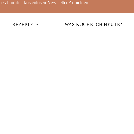
Jetzt für den kostenlosen Newsletter
Anmelden
REZEPTE
WAS KOCHE ICH HEUTE?