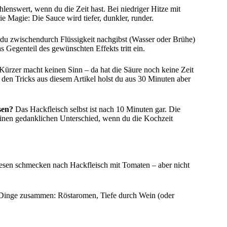
enswert, wenn du die Zeit hast. Bei niedriger Hitze mit
ie Magie: Die Sauce wird tiefer, dunkler, runder.
s du zwischendurch Flüssigkeit nachgibst (Wasser oder Brühe)
as Gegenteil des gewünschten Effekts tritt ein.
 Kürzer macht keinen Sinn – da hat die Säure noch keine Zeit
 den Tricks aus diesem Artikel holst du aus 30 Minuten aber
sen?
Das Hackfleisch selbst ist nach 10 Minuten gar. Die
einen gedanklichen Unterschied, wenn du die Kochzeit
ognesen schmecken nach Hackfleisch mit Tomaten – aber nicht
 Dinge zusammen: Röstaromen, Tiefe durch Wein (oder