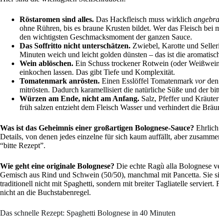
Röstaromen sind alles.
Das Hackfleisch muss wirklich
angebra
ohne Rühren, bis es braune Krusten bildet. Wer das Fleisch bei m
den wichtigsten Geschmacksmoment der ganzen Sauce.
Das Soffritto nicht unterschätzen.
Zwiebel, Karotte und Selleri
Minuten weich und leicht golden dünsten – das ist die aromatisch
Wein ablöschen.
Ein Schuss trockener Rotwein (oder Weißwein
einkochen lassen. Das gibt Tiefe und Komplexität.
Tomatenmark anrösten.
Einen Esslöffel Tomatenmark
vor
den 
mitrösten. Dadurch karamellisiert die natürliche Süße und der 
Würzen am Ende, nicht am Anfang.
Salz, Pfeffer und Kräuter
früh salzen entzieht dem Fleisch Wasser und verhindert die Brä
Was ist das Geheimnis einer großartigen Bolognese-Sauce?
Ehrlich
Details, von denen jedes einzelne für sich kaum auffällt, aber zusa
“bitte Rezept”.
Wie geht eine originale Bolognese?
Die echte Ragù alla Bolognese v
Gemisch aus Rind und Schwein (50/50), manchmal mit Pancetta. Sie si
traditionell nicht mit Spaghetti, sondern mit breiter Tagliatelle serviert
nicht an die Buchstabenregel.
Das schnelle Rezept: Spaghetti Bolognese in 40 Minuten