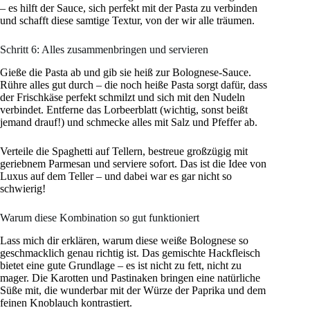
– es hilft der Sauce, sich perfekt mit der Pasta zu verbinden
und schafft diese samtige Textur, von der wir alle träumen.
Schritt 6: Alles zusammenbringen und servieren
Gieße die Pasta ab und gib sie heiß zur Bolognese-Sauce.
Rühre alles gut durch – die noch heiße Pasta sorgt dafür, dass
der Frischkäse perfekt schmilzt und sich mit den Nudeln
verbindet. Entferne das Lorbeerblatt (wichtig, sonst beißt
jemand drauf!) und schmecke alles mit Salz und Pfeffer ab.
Verteile die Spaghetti auf Tellern, bestreue großzügig mit
geriebnem Parmesan und serviere sofort. Das ist die Idee von
Luxus auf dem Teller – und dabei war es gar nicht so
schwierig!
Warum diese Kombination so gut funktioniert
Lass mich dir erklären, warum diese weiße Bolognese so
geschmacklich genau richtig ist. Das gemischte Hackfleisch
bietet eine gute Grundlage – es ist nicht zu fett, nicht zu
mager. Die Karotten und Pastinaken bringen eine natürliche
Süße mit, die wunderbar mit der Würze der Paprika und dem
feinen Knoblauch kontrastiert.