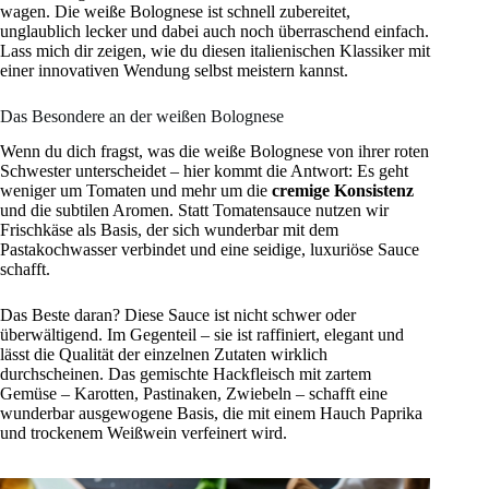
wagen. Die weiße Bolognese ist schnell zubereitet,
unglaublich lecker und dabei auch noch überraschend einfach.
Lass mich dir zeigen, wie du diesen italienischen Klassiker mit
einer innovativen Wendung selbst meistern kannst.
Das Besondere an der weißen Bolognese
Wenn du dich fragst, was die weiße Bolognese von ihrer roten
Schwester unterscheidet – hier kommt die Antwort: Es geht
weniger um Tomaten und mehr um die
cremige Konsistenz
und die subtilen Aromen. Statt Tomatensauce nutzen wir
Frischkäse als Basis, der sich wunderbar mit dem
Pastakochwasser verbindet und eine seidige, luxuriöse Sauce
schafft.
Das Beste daran? Diese Sauce ist nicht schwer oder
überwältigend. Im Gegenteil – sie ist raffiniert, elegant und
lässt die Qualität der einzelnen Zutaten wirklich
durchscheinen. Das gemischte Hackfleisch mit zartem
Gemüse – Karotten, Pastinaken, Zwiebeln – schafft eine
wunderbar ausgewogene Basis, die mit einem Hauch Paprika
und trockenem Weißwein verfeinert wird.