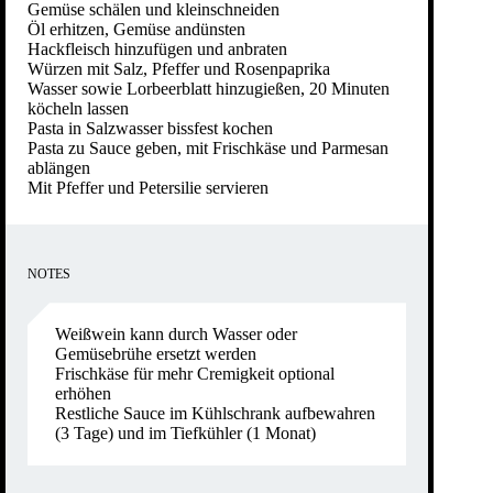
Gemüse schälen und kleinschneiden
Öl erhitzen, Gemüse andünsten
Hackfleisch hinzufügen und anbraten
Würzen mit Salz, Pfeffer und Rosenpaprika
Wasser sowie Lorbeerblatt hinzugießen, 20 Minuten
köcheln lassen
Pasta in Salzwasser bissfest kochen
Pasta zu Sauce geben, mit Frischkäse und Parmesan
ablängen
Mit Pfeffer und Petersilie servieren
NOTES
Weißwein kann durch Wasser oder
Gemüsebrühe ersetzt werden
Frischkäse für mehr Cremigkeit optional
erhöhen
Restliche Sauce im Kühlschrank aufbewahren
(3 Tage) und im Tiefkühler (1 Monat)