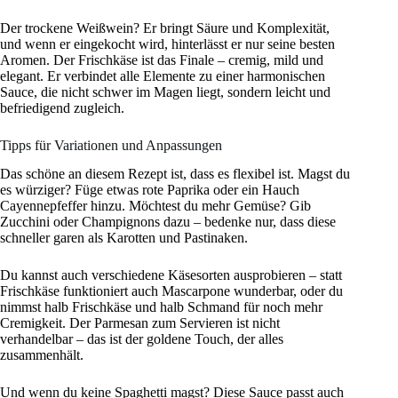
Der trockene Weißwein? Er bringt Säure und Komplexität,
und wenn er eingekocht wird, hinterlässt er nur seine besten
Aromen. Der Frischkäse ist das Finale – cremig, mild und
elegant. Er verbindet alle Elemente zu einer harmonischen
Sauce, die nicht schwer im Magen liegt, sondern leicht und
befriedigend zugleich.
Tipps für Variationen und Anpassungen
Das schöne an diesem Rezept ist, dass es flexibel ist. Magst du
es würziger? Füge etwas rote Paprika oder ein Hauch
Cayennepfeffer hinzu. Möchtest du mehr Gemüse? Gib
Zucchini oder Champignons dazu – bedenke nur, dass diese
schneller garen als Karotten und Pastinaken.
Du kannst auch verschiedene Käsesorten ausprobieren – statt
Frischkäse funktioniert auch Mascarpone wunderbar, oder du
nimmst halb Frischkäse und halb Schmand für noch mehr
Cremigkeit. Der Parmesan zum Servieren ist nicht
verhandelbar – das ist der goldene Touch, der alles
zusammenhält.
Und wenn du keine Spaghetti magst? Diese Sauce passt auch