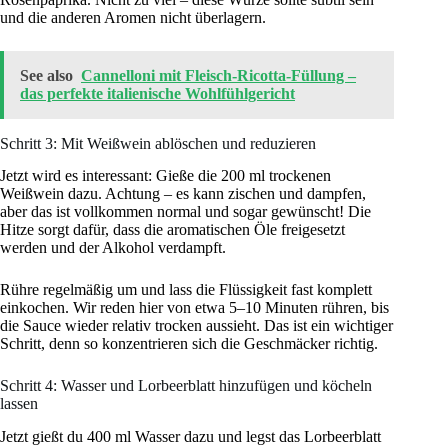
und die anderen Aromen nicht überlagern.
See also
Cannelloni mit Fleisch-Ricotta-Füllung –
das perfekte italienische Wohlfühlgericht
Schritt 3: Mit Weißwein ablöschen und reduzieren
Jetzt wird es interessant: Gieße die 200 ml trockenen
Weißwein dazu. Achtung – es kann zischen und dampfen,
aber das ist vollkommen normal und sogar gewünscht! Die
Hitze sorgt dafür, dass die aromatischen Öle freigesetzt
werden und der Alkohol verdampft.
Rühre regelmäßig um und lass die Flüssigkeit fast komplett
einkochen. Wir reden hier von etwa 5–10 Minuten rühren, bis
die Sauce wieder relativ trocken aussieht. Das ist ein wichtiger
Schritt, denn so konzentrieren sich die Geschmäcker richtig.
Schritt 4: Wasser und Lorbeerblatt hinzufügen und köcheln
lassen
Jetzt gießt du 400 ml Wasser dazu und legst das Lorbeerblatt