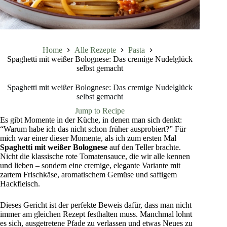
Home
Alle Rezepte
Pasta
Spaghetti mit weißer Bolognese: Das cremige Nudelglück
selbst gemacht
Spaghetti mit weißer Bolognese: Das cremige Nudelglück
selbst gemacht
Jump to Recipe
Es gibt Momente in der Küche, in denen man sich denkt:
“Warum habe ich das nicht schon früher ausprobiert?” Für
mich war einer dieser Momente, als ich zum ersten Mal
Spaghetti mit weißer Bolognese
auf den Teller brachte.
Nicht die klassische rote Tomatensauce, die wir alle kennen
und lieben – sondern eine cremige, elegante Variante mit
zartem Frischkäse, aromatischem Gemüse und saftigem
Hackfleisch.
Dieses Gericht ist der perfekte Beweis dafür, dass man nicht
immer am gleichen Rezept festhalten muss. Manchmal lohnt
es sich, ausgetretene Pfade zu verlassen und etwas Neues zu