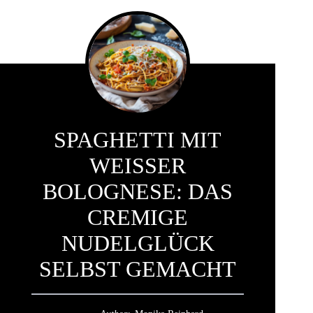
SPAGHETTI MIT
WEISSER B
OLOGNESE: DAS C
REMIGE N
UDELGLÜCK S
ELBST GEMACHT