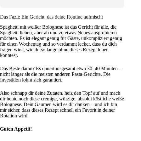
Das Fazit: Ein Gericht, das deine Routine aufmischt
Spaghetti mit weißer Bolognese ist das Gericht für alle, die
Spaghetti lieben, aber ab und zu etwas Neues ausprobieren
möchten. Es ist elegant genug für Gäste, unkompliziert genug
für einen Wochentag und so verdammt lecker, dass du dich
fragen wirst, wie du so lange ohne dieses Rezept leben
konntest.
Das Beste daran? Es dauert insgesamt etwa 30–40 Minuten –
nicht länger als die meisten anderen Pasta-Gerichte. Die
Investition lohnt sich garantiert.
Also schnapp dir deine Zutaten, heiz den Topf auf und mach
dir heute noch diese cremige, würzige, absolut köstliche weiße
Bolognese. Dein Gaumen wird es dir danken – und ich bin
mir sicher, dass dieses Rezept schnell ein Favorit in deiner
Rotation wird.
Guten Appetit!