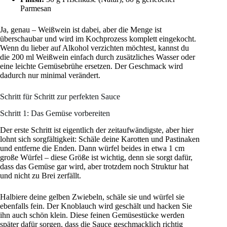
Parmesan
Ja, genau – Weißwein ist dabei, aber die Menge ist
überschaubar und wird im Kochprozess komplett eingekocht.
Wenn du lieber auf Alkohol verzichten möchtest, kannst du
die 200 ml Weißwein einfach durch zusätzliches Wasser oder
eine leichte Gemüsebrühe ersetzen. Der Geschmack wird
dadurch nur minimal verändert.
Schritt für Schritt zur perfekten Sauce
Schritt 1: Das Gemüse vorbereiten
Der erste Schritt ist eigentlich der zeitaufwändigste, aber hier
lohnt sich sorgfältigkeit: Schäle deine Karotten und Pastinaken
und entferne die Enden. Dann würfel beides in etwa 1 cm
große Würfel – diese Größe ist wichtig, denn sie sorgt dafür,
dass das Gemüse gar wird, aber trotzdem noch Struktur hat
und nicht zu Brei zerfällt.
Halbiere deine gelben Zwiebeln, schäle sie und würfel sie
ebenfalls fein. Der Knoblauch wird geschält und hacken Sie
ihn auch schön klein. Diese feinen Gemüsestücke werden
später dafür sorgen, dass die Sauce geschmacklich richtig