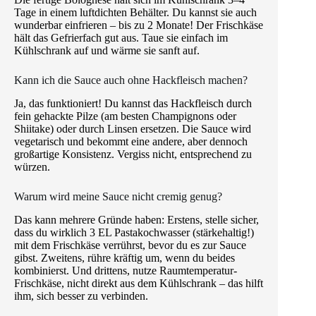
Tage in einem luftdichten Behälter. Du kannst sie auch
wunderbar einfrieren – bis zu 2 Monate! Der Frischkäse
hält das Gefrierfach gut aus. Taue sie einfach im
Kühlschrank auf und wärme sie sanft auf.
Kann ich die Sauce auch ohne Hackfleisch machen?
Ja, das funktioniert! Du kannst das Hackfleisch durch
fein gehackte Pilze (am besten Champignons oder
Shiitake) oder durch Linsen ersetzen. Die Sauce wird
vegetarisch und bekommt eine andere, aber dennoch
großartige Konsistenz. Vergiss nicht, entsprechend zu
würzen.
Warum wird meine Sauce nicht cremig genug?
Das kann mehrere Gründe haben: Erstens, stelle sicher,
dass du wirklich 3 EL Pastakochwasser (stärkehaltig!)
mit dem Frischkäse verrührst, bevor du es zur Sauce
gibst. Zweitens, rühre kräftig um, wenn du beides
kombinierst. Und drittens, nutze Raumtemperatur-
Frischkäse, nicht direkt aus dem Kühlschrank – das hilft
ihm, sich besser zu verbinden.