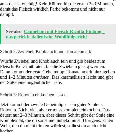
an – das ist wichtig! Kein Rühren für die ersten 2–3 Minuten,
damit das Fleisch wirklich Farbe bekommt und nicht nur
dampft.
See also
Cannelloni mit Fleisch-Ricotta-Füllung –
das perfekte italienische Wohlfühlgericht
Schritt 2: Zwiebel, Knoblauch und Tomatenmark
Würfle Zwiebel und Knoblauch fein und gib beides zum
Fleisch. Kurz mitbraten, bis die Zwiebeln glasig werden.
Dann kommt der erste Geheimtipp: Tomatenmark hinzugeben
und 1–2 Minuten
anrösten
. Das karamellisiert leicht und gibt
der Soße eine unglaubliche Tiefe.
Schritt 3: Rotwein einkochen lassen
Jetzt kommt der zweite Geheimtipp – ein guter Schluck
Rotwein. Nicht viel, aber er muss komplett einkochen. Das
dauert nur 2–3 Minuten, aber dieser Schritt gibt der Soße eine
Komplexität, die du sonst nie hinbekommst. Übrigens: Einen
Wein, den du nicht trinken würdest, solltest du auch nicht
kochen.