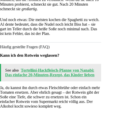
Minuten probierst, schmeckt sie gut. Nach 20 Minuten
schmeckt sie
großartig
.
Und noch etwas: Die meisten kochen die Spaghetti zu weich.
Al dente bedeutet, dass die Nudel noch leicht Biss hat – sie
gart im Teller durch die heiße Soße noch minimal nach. Das
ist kein Fehler, das ist der Plan.
Häufig gestellte Fragen (FAQ)
Kann ich den Rotwein weglassen?
See also
Tortellini-Hackfleisch-Pfanne von Nanabi:
Das einfache 20-Minuten-Rezept, das Kinder lieben
Ja, du kannst ihn durch etwas Fleischbrühe oder einfach mehr
Tomaten ersetzen. Aber ehrlich gesagt – der Rotwein gibt der
Soße eine Tiefe, die schwer zu ersetzen ist. Schon ein
einfacher Rotwein vom Supermarkt reicht völlig aus. Der
Alkohol kocht sowieso komplett weg.