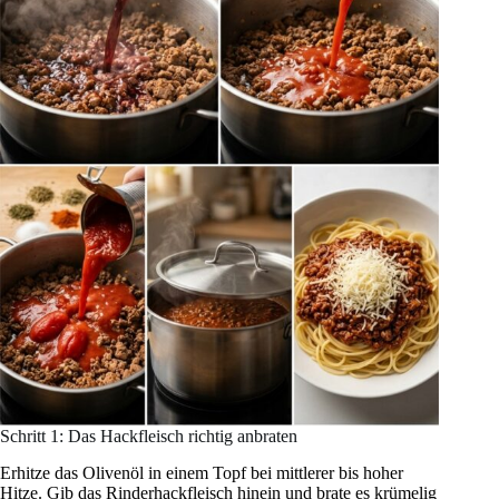
Schritt 1: Das Hackfleisch richtig anbraten
Erhitze das Olivenöl in einem Topf bei mittlerer bis hoher
Hitze. Gib das Rinderhackfleisch hinein und brate es krümelig