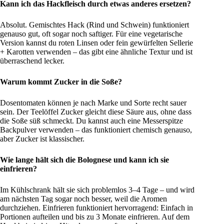
Kann ich das Hackfleisch durch etwas anderes ersetzen?
Absolut. Gemischtes Hack (Rind und Schwein) funktioniert
genauso gut, oft sogar noch saftiger. Für eine vegetarische
Version kannst du roten Linsen oder fein gewürfelten Sellerie
+ Karotten verwenden – das gibt eine ähnliche Textur und ist
überraschend lecker.
Warum kommt Zucker in die Soße?
Dosentomaten können je nach Marke und Sorte recht sauer
sein. Der Teelöffel Zucker gleicht diese Säure aus, ohne dass
die Soße süß schmeckt. Du kannst auch eine Messerspitze
Backpulver verwenden – das funktioniert chemisch genauso,
aber Zucker ist klassischer.
Wie lange hält sich die Bolognese und kann ich sie
einfrieren?
Im Kühlschrank hält sie sich problemlos 3–4 Tage – und wird
am nächsten Tag sogar noch besser, weil die Aromen
durchziehen. Einfrieren funktioniert hervorragend: Einfach in
Portionen aufteilen und bis zu 3 Monate einfrieren. Auf dem