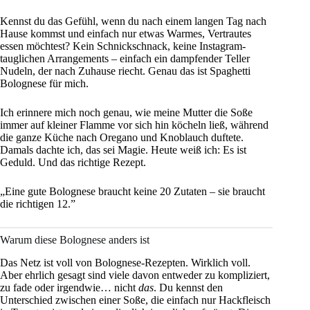
Kennst du das Gefühl, wenn du nach einem langen Tag nach
Hause kommst und einfach nur etwas Warmes, Vertrautes
essen möchtest? Kein Schnickschnack, keine Instagram-
tauglichen Arrangements – einfach ein dampfender Teller
Nudeln, der nach Zuhause riecht. Genau das ist Spaghetti
Bolognese für mich.
Ich erinnere mich noch genau, wie meine Mutter die Soße
immer auf kleiner Flamme vor sich hin köcheln ließ, während
die ganze Küche nach Oregano und Knoblauch duftete.
Damals dachte ich, das sei Magie. Heute weiß ich: Es ist
Geduld. Und das richtige Rezept.
„Eine gute Bolognese braucht keine 20 Zutaten – sie braucht
die richtigen 12.”
Warum diese Bolognese anders ist
Das Netz ist voll von Bolognese-Rezepten. Wirklich voll.
Aber ehrlich gesagt sind viele davon entweder zu kompliziert,
zu fade oder irgendwie… nicht
das
. Du kennst den
Unterschied zwischen einer Soße, die einfach nur Hackfleisch